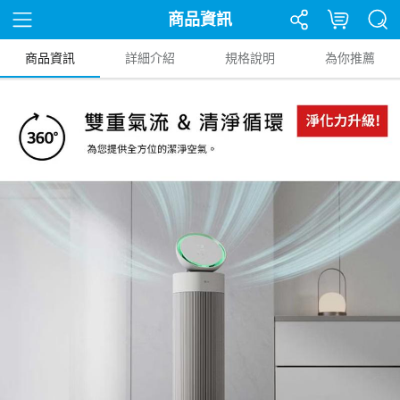
商品資訊
商品資訊
詳細介紹
規格說明
為你推薦