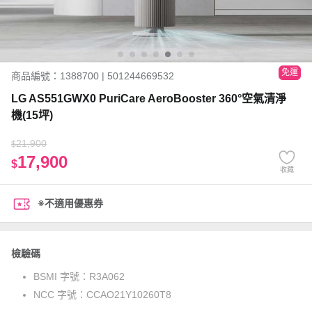
免運
商品編號：1388700 | 501244669532
LG AS551GWX0 PuriCare AeroBooster 360°空氣清淨
機(15坪)
21,900
$
17,900
$
收藏
※不適用優惠券
檢驗碼
BSMI 字號：
R3A062
NCC 字號：
CCAO21Y10260T8