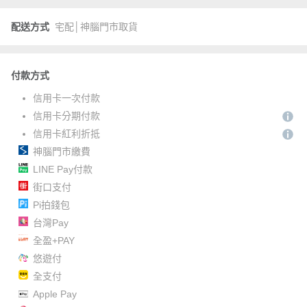
配送方式
宅配│神腦門市取貨
付款方式
信用卡一次付款
信用卡分期付款
信用卡紅利折抵
神腦門市繳費
LINE Pay付款
街口支付
Pi拍錢包
台灣Pay
全盈+PAY
悠遊付
全支付
Apple Pay