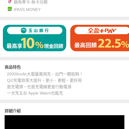
銀角零卡-無卡分期
iPASS MONEY
商品特色
20000mAh大電量萬用充，出門一顆就夠！
Qi2充電效率大提升，更小、更輕、更好用
是充電頭，也是充電線更是行動電源
一次充五台 Apple Watch也能充
詳細介紹