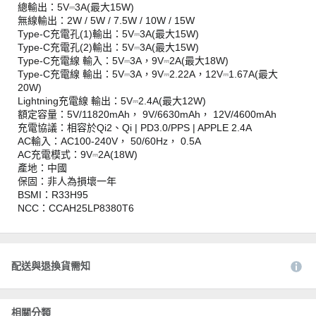
總輸出：5V⎓3A(最大15W)
無線輸出：2W / 5W / 7.5W / 10W / 15W
Type-C充電孔(1)輸出：5V⎓3A(最大15W)
Type-C充電孔(2)輸出：5V⎓3A(最大15W)
Type-C充電線 輸入：5V⎓3A，9V⎓2A(最大18W)
Type-C充電線 輸出：5V⎓3A，9V⎓2.22A，12V⎓1.67A(最大
20W)
Lightning充電線 輸出：5V⎓2.4A(最大12W)
額定容量：5V/11820mAh， 9V/6630mAh， 12V/4600mAh
充電協議：相容於Qi2、Qi | PD3.0/PPS | APPLE 2.4A
AC輸入：AC100-240V， 50/60Hz， 0.5A
AC充電模式：9V⎓2A(18W)
產地：中國
保固：非人為損壞一年
BSMI：R33H95
NCC：CCAH25LP8380T6
配送與退換貨需知
相關分類