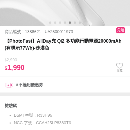
免運
商品編號：1388621 | UA2500011973
【PhotoFast】AllDay充 Qi2 多功能行動電源20000mAh
(有標示77Wh)-沙漠色
2,990
$
1,990
$
收藏
※不適用優惠券
檢驗碼
BSMI 字號：
R33H95
NCC 字號：
CCAH25LP8380T6