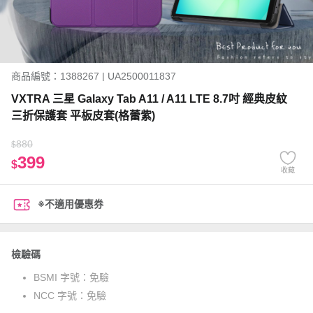
商品編號：1388267 | UA2500011837
VXTRA 三星 Galaxy Tab A11 / A11 LTE 8.7吋 經典皮紋
三折保護套 平板皮套(格蕾紫)
880
$
399
$
收藏
※不適用優惠券
檢驗碼
BSMI 字號：
免驗
NCC 字號：
免驗