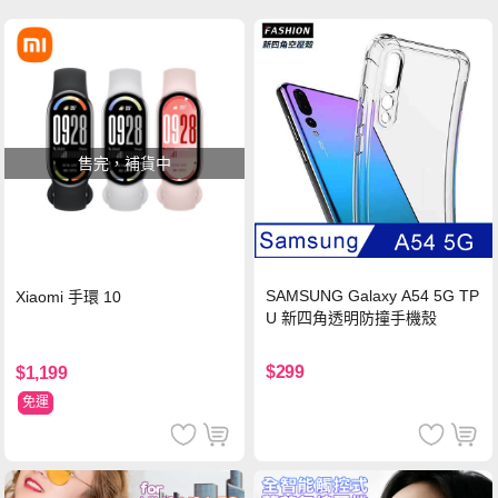
售完，補貨中
SAMSUNG Galaxy A54 5G TP
Xiaomi 手環 10
U 新四角透明防撞手機殼
$299
$1,199
免運