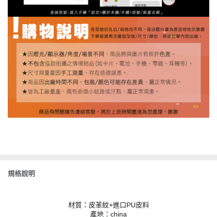
規格說明
材質：皮革紋+進口PU皮料
產地：china