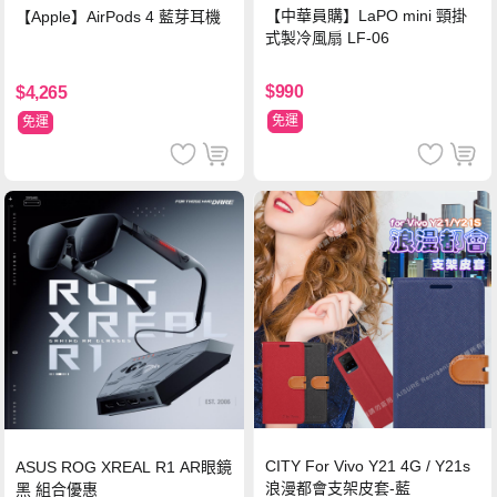
【中華員購】LaPO mini 頸掛
【Apple】AirPods 4 藍芽耳機
式製冷風扇 LF-06
$990
$4,265
免運
免運
CITY For Vivo Y21 4G / Y21s
ASUS ROG XREAL R1 AR眼鏡
浪漫都會支架皮套-藍
黑 組合優惠