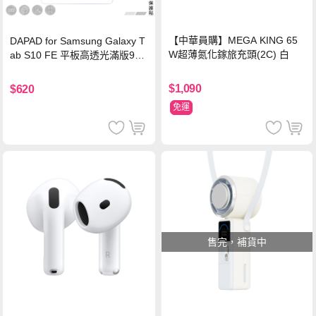
【中華員購】MEGA KING 65
DAPAD for Samsung Galaxy T
W超薄氮化鎵旅充頭(2C) 白
ab S10 FE 平板高透光滿版9H
鋼化玻璃保護貼
$1,090
$620
免運
售完，補貨中