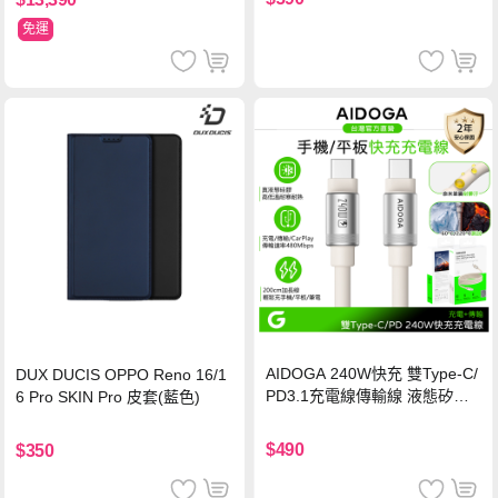
免運
AIDOGA 240W快充 雙Type-C/
DUX DUCIS OPPO Reno 16/1
PD3.1充電線傳輸線 液態矽膠
6 Pro SKIN Pro 皮套(藍色)
硅膠 2M 支援iPhone17/安卓/手
機/平板/筆電
$490
$350