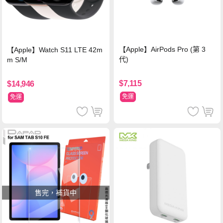
【Apple】AirPods Pro (第 3
【Apple】Watch S11 LTE 42m
代)
m S/M
$7,115
$14,946
免運
免運
售完，補貨中