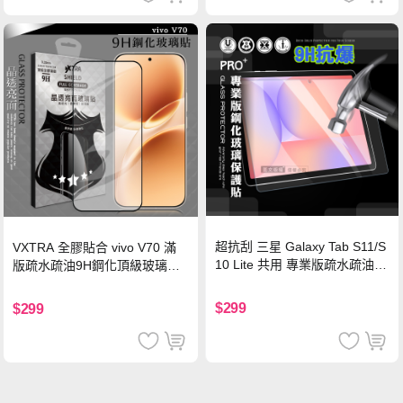
超抗刮 三星 Galaxy Tab S11/S
VXTRA 全膠貼合 vivo V70 滿
10 Lite 共用 專業版疏水疏油9
版疏水疏油9H鋼化頂級玻璃貼
H鋼化玻璃膜 平板玻璃貼
保護貼(黑)
$299
$299