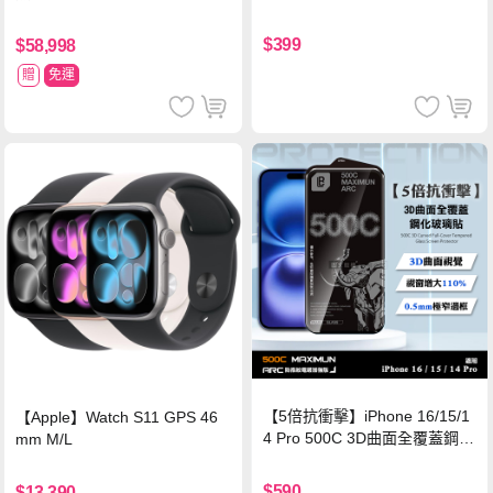
$399
$58,998
贈
免運
【5倍抗衝擊】iPhone 16/15/1
【Apple】Watch S11 GPS 46
4 Pro 500C 3D曲面全覆蓋鋼化
mm M/L
玻璃貼 0.5mm極窄邊框 防指紋
保護貼
$590
$13,390