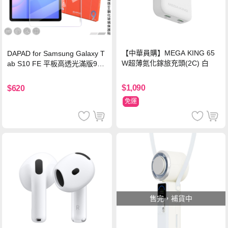
【中華員購】MEGA KING 65
DAPAD for Samsung Galaxy T
W超薄氮化鎵旅充頭(2C) 白
ab S10 FE 平板高透光滿版9H
鋼化玻璃保護貼
$1,090
$620
免運
售完，補貨中