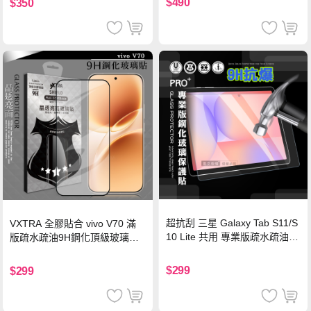
$490
$350
超抗刮 三星 Galaxy Tab S11/S
VXTRA 全膠貼合 vivo V70 滿
10 Lite 共用 專業版疏水疏油9
版疏水疏油9H鋼化頂級玻璃貼
H鋼化玻璃膜 平板玻璃貼
保護貼(黑)
$299
$299