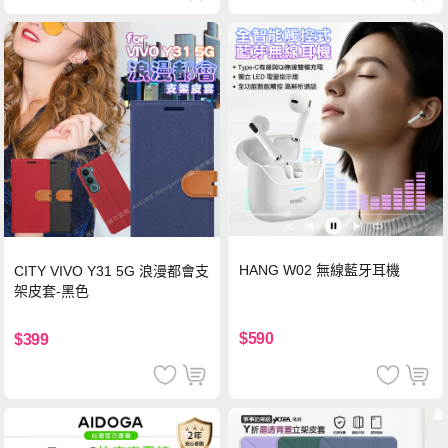
HANG W02 無線藍牙耳機
CITY VIVO Y31 5G 浪漫都會支
架皮套-黑色
$590
$399