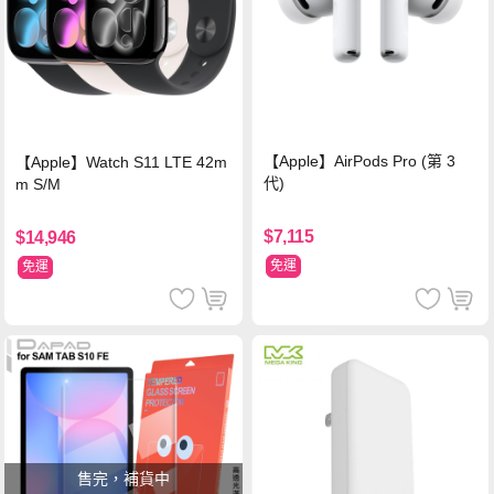
【Apple】AirPods Pro (第 3
【Apple】Watch S11 LTE 42m
代)
m S/M
$7,115
$14,946
免運
免運
售完，補貨中