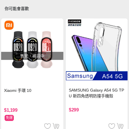
你可能會喜歡
售完，補貨中
SAMSUNG Galaxy A54 5G TP
Xiaomi 手環 10
U 新四角透明防撞手機殼
$299
$1,199
免運