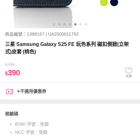
商品編號：1388167 | UA2500011792
三星 Samsung Galaxy S25 FE 玩色系列 磁扣側掀(立架
式)皮套 (桃色)
799
$
390
$
收藏
※不適用優惠券
檢驗碼
BSMI 字號：
免驗
NCC 字號：
免驗