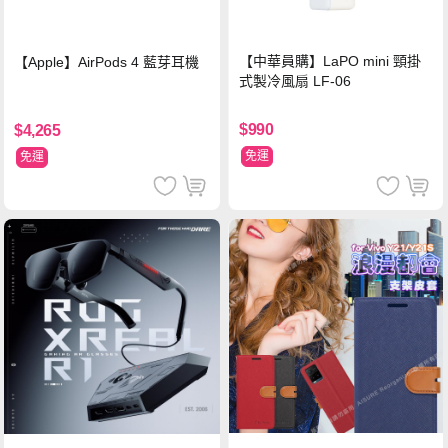
【中華員購】LaPO mini 頸掛
【Apple】AirPods 4 藍芽耳機
式製冷風扇 LF-06
$990
$4,265
免運
免運