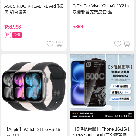
CITY For Vivo Y21 4G / Y21s
ASUS ROG XREAL R1 AR眼鏡
浪漫都會支架皮套-藍
黑 組合優惠
$399
$58,998
贈
免運
【5倍抗衝擊】iPhone 16/15/1
【Apple】Watch S11 GPS 46
4 Pro 500C 3D曲面全覆蓋鋼化
mm M/L