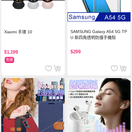
SAMSUNG Galaxy A54 5G TP
Xiaomi 手環 10
U 新四角透明防撞手機殼
$299
$1,199
免運