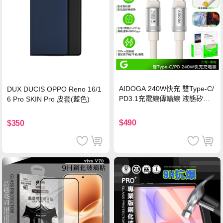
AIDOGA 240W快充 雙Type-C/
DUX DUCIS OPPO Reno 16/1
PD3.1充電線傳輸線 液態矽膠
6 Pro SKIN Pro 皮套(藍色)
硅膠 2M 支援iPhone17/安卓/手
機/平板/筆電
$490
$350