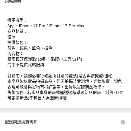
規格說明
適用機型：
Apple iPhone 17 Pro / iPhone 17 Pro Max
商品材質：
玻璃
提供顏色：
灰色、銀色、藍色、橙色
內容物：
鷹眼鏡頭保護貼*1(組)、貼膜小工具*1(組)
門市不提供代貼服務
訂購前，請務必自行確認所訂購的型號(是否與該機型相同)
本產品皆以實品拍攝商品，但因拍攝時受環境、光線影響，顏色
表現可能會與實物有稍許誤差，出貨以實際商品為準。
售後服務 : 若產品本身瑕疵或運送過程導致新品瑕疵，到貨7日內
可更換新品(不包含人為因素損壞)
配送與退換貨需知