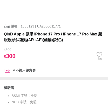
商品編號：1388123 | UA2500011771
QinD Apple 蘋果 iPhone 17 Pro / iPhone 17 Pro Max 鷹
眼鏡頭保護貼(AR+AF)(齒輪)(銀色)
500
$
300
$
收藏
※不適用優惠券
檢驗碼
BSMI 字號：
免驗
NCC 字號：
免驗