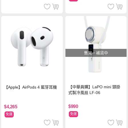
售完，補貨中
【中華員購】LaPO mini 頸掛
【Apple】AirPods 4 藍芽耳機
式製冷風扇 LF-06
$990
$4,265
免運
免運