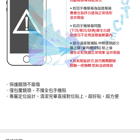
．保護鏡頭不磨傷
．僅包覆鏡頭，不擋全包手機殼
．專屬定位設計，清潔完畢直接對位貼上，超好貼，超方便