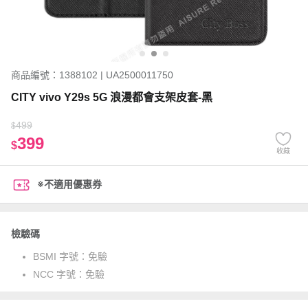
商品編號：1388102 | UA2500011750
CITY vivo Y29s 5G 浪漫都會支架皮套-黑
499
$
399
$
收藏
※不適用優惠券
檢驗碼
BSMI 字號：
免驗
NCC 字號：
免驗