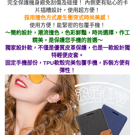
完全保護機身避免刮傷及碰撞！ 內側更有貼心的卡
片插糟設計，使用超方便！
採用撞色方式產生衝突式時尚美感！
使用方便！能緊密的包覆手機！
～簡約設計，潮流撞色，色彩鮮豔，時尚選擇，作工
精美，是保護您手機的首選～
獨家設計款，不僅是優質皮革保護，也是一款設計獨
特輕便皮套。
固定手機部份，TPU軟殼完美包覆手機，拆裝方便有
彈性！