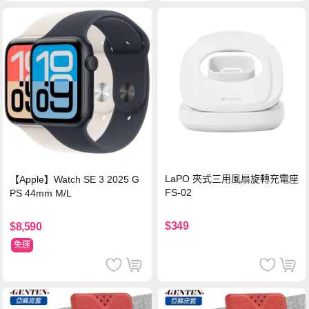
LaPO 夾式三用風扇旋轉充電座
【Apple】Watch SE 3 2025 G
FS-02
PS 44mm M/L
$349
$8,590
免運