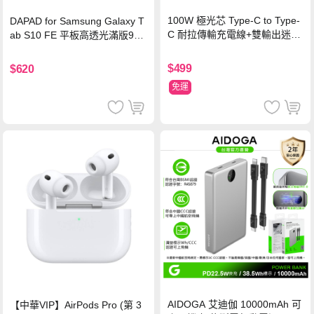
100W 極光芯 Type-C to Type-
DAPAD for Samsung Galaxy T
C 耐拉傳輸充電線+雙輸出迷你
ab S10 FE 平板高透光滿版9H
氮化鎵充電器
鋼化玻璃保護貼
$499
$620
免運
AIDOGA 艾迪伽 10000mAh 可
【中華VIP】AirPods Pro (第 3