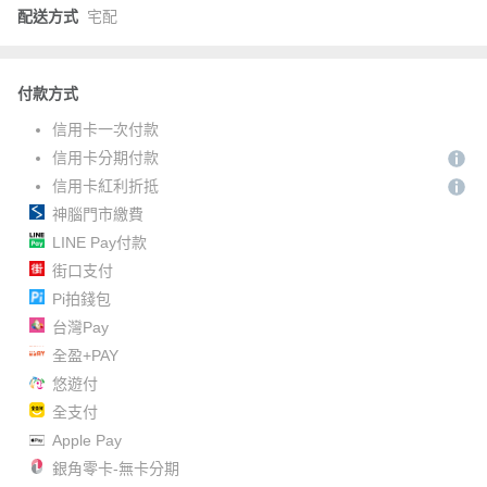
配送方式
宅配
付款方式
信用卡一次付款
信用卡分期付款
信用卡紅利折抵
神腦門市繳費
LINE Pay付款
街口支付
Pi拍錢包
台灣Pay
全盈+PAY
悠遊付
全支付
Apple Pay
銀角零卡-無卡分期