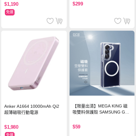
$299
$1,190
免運
【限量出清】MEGA KING 磁
Anker A1664 10000mAh Qi2
吸雙料保護殼 SAMSUNG Gala
超薄磁吸行動電源
xy Z Fold6
$59
$1,980
免運