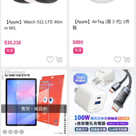
【Apple】AirTag (第 2 代) 1件
【Apple】Watch S11 LTE 46m
裝
m M/L
$890
$16,318
免運
免運
售完，補貨中