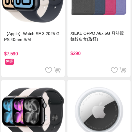
XIEKE OPPO A6x 5G 月詩蠶
【Apple】Watch SE 3 2025 G
絲紋皮套(玫紅)
PS 40mm S/M
$290
$7,590
免運