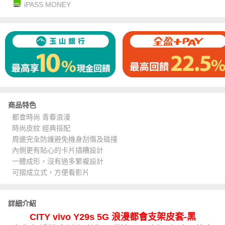
iPASS MONEY
商品特色
都會時尚 青春浪漫
時尚皮紋 經典搭配
周邊完全防護避免機身刮傷及碰撞
內側更有貼心的卡片插糟設計
一體成形，沒有過多繁複設計
可摺成立式，方便看影片
詳細介紹
CITY vivo Y29s 5G 浪漫都會支架皮套-黑