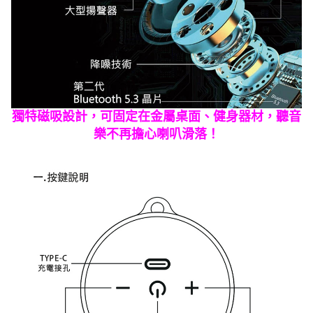
獨特磁吸設計，可固定在金屬桌面、健身器材，聽音
樂不再擔心喇叭滑落！