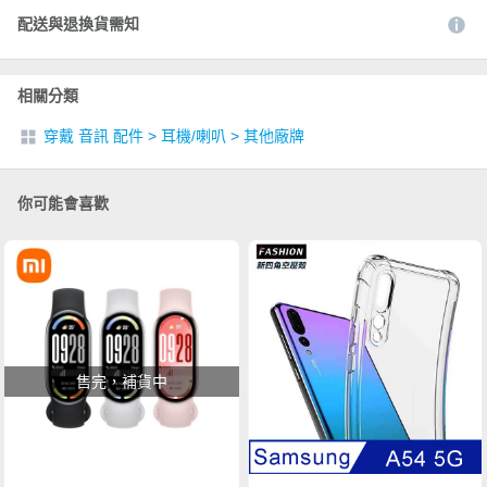
配送與退換貨需知
相關分類
穿戴 音訊 配件
>
耳機/喇叭
>
其他廠牌
你可能會喜歡
售完，補貨中