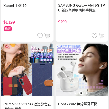
SAMSUNG Galaxy A54 5G TP
Xiaomi 手環 10
U 新四角透明防撞手機殼
$299
$1,199
免運
HANG W02 無線藍牙耳機
CITY VIVO Y31 5G 浪漫都會支