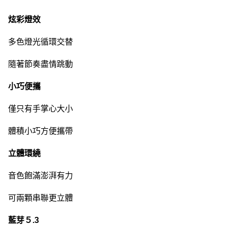
炫彩燈效
多色燈光循環交替
隨著節奏盡情跳動
小巧便攜
僅只有手掌心大小
體積小巧方便攜帶
立體環繞
音色飽滿澎湃有力
可兩顆串聯更立體
藍芽５.3