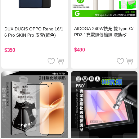
AIDOGA 240W快充 雙Type-C/
DUX DUCIS OPPO Reno 16/1
PD3.1充電線傳輸線 液態矽膠
6 Pro SKIN Pro 皮套(藍色)
硅膠 2M 支援iPhone17/安卓/手
機/平板/筆電
$490
$350