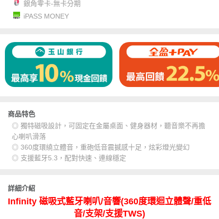
銀角零卡-無卡分期
iPASS MONEY
商品特色
◎ 獨特磁吸設計，可固定在金屬桌面、健身器材，聽音樂不再擔
心喇叭滑落
◎ 360度環繞立體音，重砲低音震撼感十足，炫彩燈光變幻
◎ 支援藍牙5.3，配對快速、連線穩定
詳細介紹
Infinity 磁吸式藍牙喇叭/音響(360度環迴立體聲/重低
音/支架/支援TWS)