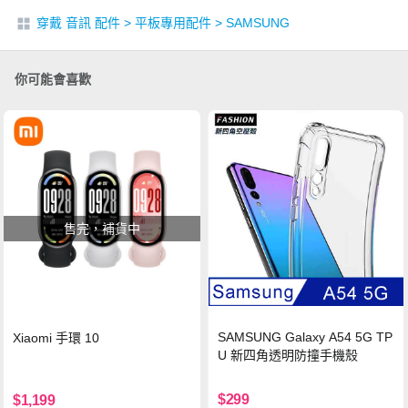
穿戴 音訊 配件
>
平板專用配件
>
SAMSUNG
你可能會喜歡
售完，補貨中
SAMSUNG Galaxy A54 5G TP
Xiaomi 手環 10
U 新四角透明防撞手機殼
$299
$1,199