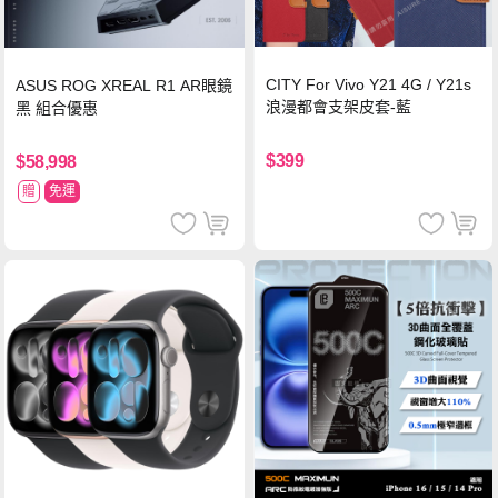
CITY For Vivo Y21 4G / Y21s
ASUS ROG XREAL R1 AR眼鏡
浪漫都會支架皮套-藍
黑 組合優惠
$399
$58,998
贈
免運