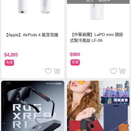
【中華員購】LaPO mini 頸掛
【Apple】AirPods 4 藍芽耳機
式製冷風扇 LF-06
$990
$4,265
免運
免運