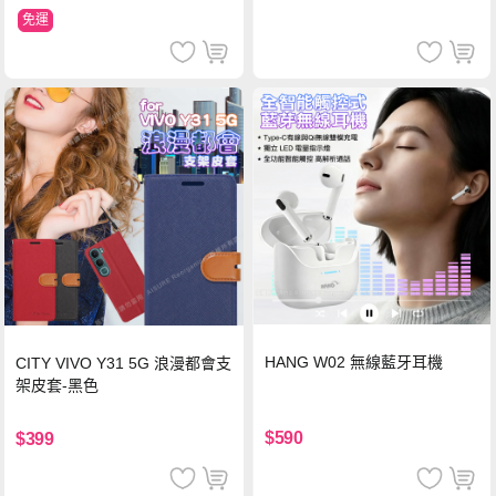
免運
HANG W02 無線藍牙耳機
CITY VIVO Y31 5G 浪漫都會支
架皮套-黑色
$590
$399