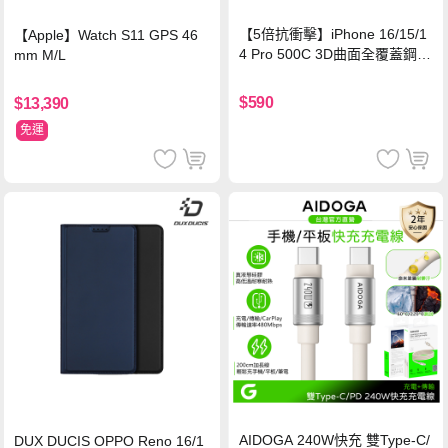
【5倍抗衝擊】iPhone 16/15/1
【Apple】Watch S11 GPS 46
4 Pro 500C 3D曲面全覆蓋鋼化
mm M/L
玻璃貼 0.5mm極窄邊框 防指紋
保護貼
$590
$13,390
免運
AIDOGA 240W快充 雙Type-C/
DUX DUCIS OPPO Reno 16/1