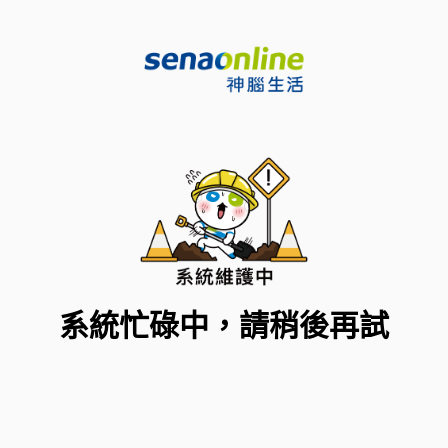
系統忙碌中，請稍後再試