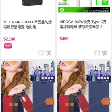
AIDOGA 100W快充 Type-C充
MEGA KING 10000準固態防爆
電線傳輸線 液態矽膠硅膠 2M
磁吸行動電源 暗影黑
支援iPhone17/安卓/手機/平板
$490
$2,180
免運