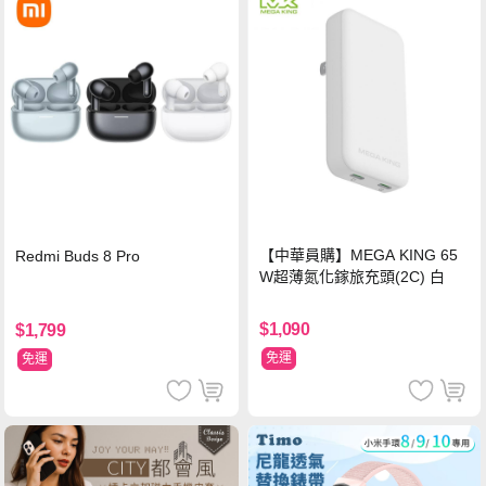
【中華員購】MEGA KING 65
Redmi Buds 8 Pro
W超薄氮化鎵旅充頭(2C) 白
$1,090
$1,799
免運
免運