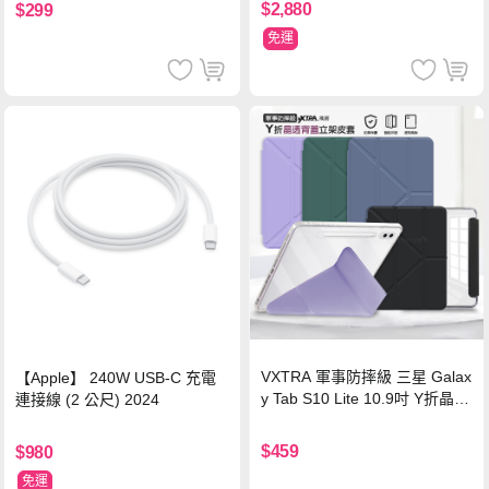
$2,880
$299
免運
VXTRA 軍事防摔級 三星 Galax
【Apple】 240W USB-C 充電
y Tab S10 Lite 10.9吋 Y折晶透
連接線 (2 公尺) 2024
背蓋立架皮套 含筆槽(經典黑)
$459
$980
免運