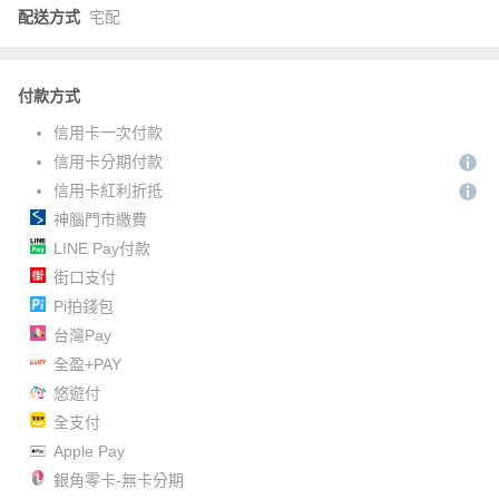
配送方式
宅配
付款方式
信用卡一次付款
信用卡分期付款
信用卡紅利折抵
神腦門市繳費
LINE Pay付款
街口支付
Pi拍錢包
台灣Pay
全盈+PAY
悠遊付
全支付
Apple Pay
銀角零卡-無卡分期