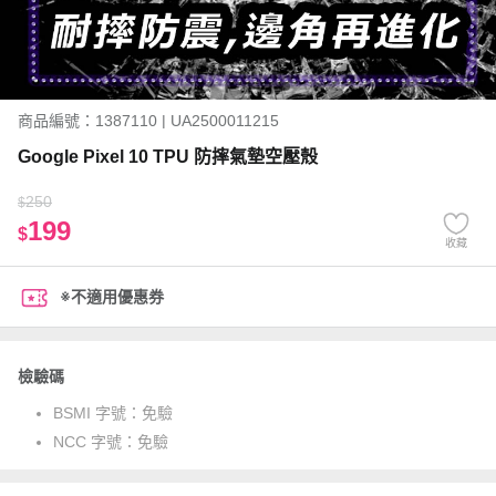
商品編號：1387110 | UA2500011215
Google Pixel 10 TPU 防摔氣墊空壓殼
250
$
199
$
收藏
※不適用優惠券
檢驗碼
BSMI 字號：
免驗
NCC 字號：
免驗