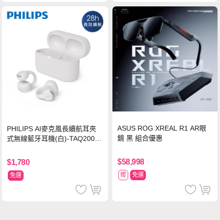
ASUS ROG XREAL R1 AR眼
PHILIPS AI麥克風長續航耳夾
鏡 黑 組合優惠
式無線藍牙耳機(白)-TAQ2000
WT
$58,998
$1,780
贈
免運
免運