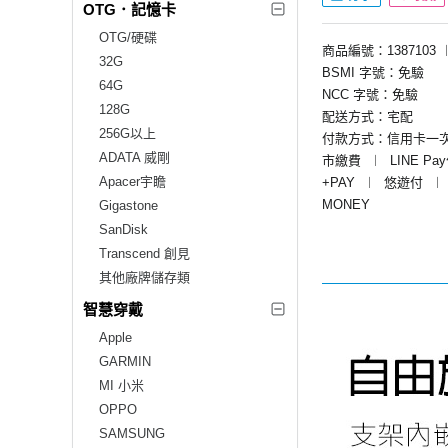
OTG．記憶卡
OTG/硬碟
商品編號：1387103
32G
BSMI 字號：免驗
64G
NCC 字號：免驗
128G
配送方式：宅配
256G以上
付款方式：信用卡一
ADATA 威剛
市繳費
︱
LINE Pa
Apacer宇瞻
+PAY
︱
悠遊付
︱
MONEY
Gigastone
SanDisk
Transcend 創見
其他廠牌儲存類
智慧穿戴
Apple
GARMIN
MI 小米
OPPO
SAMSUNG