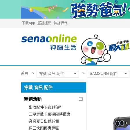
下載App
服務據點
神揚保代
首頁
穿戴 音訊 配件
SAMSUNG 配件
穿戴 音訊 配件
精選活動
出清配件下殺1折起
三星穿戴｜耳機限時優惠
炎炎夏日出遊必備
週三快閃優惠專區