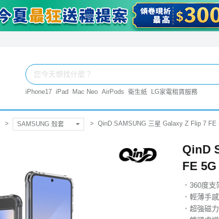
iPhone17
iPad
Mac Neo
AirPods
衛生紙
LG家電租賃服務
QinD SAMSUNG 三星 Galaxy Z Flip 
SAMSUNG 殼套
QinD 
FE 5
．360度
．輕薄手感
．超強磁力，