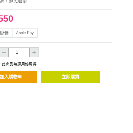
高，避免磨損
550
利折抵
Apple Pay
* 此商品無適用優惠券
加入購物車
立即購買