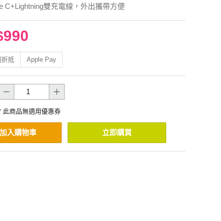
e C+Lightning雙充電線，外出攜帶方便
$990
利折抵
Apple Pay
* 此商品無適用優惠券
加入購物車
立即購買