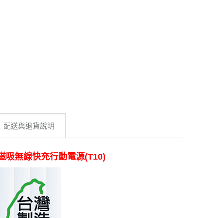
配送與退貨說明
數顯/磁吸無線快充行動電源(T10)