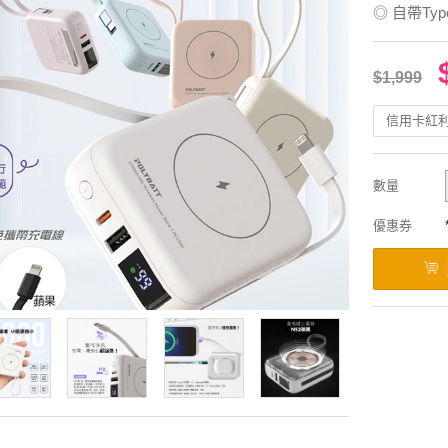
◎ 自帶Typ
$1,999
信用卡紅
數量
優惠券