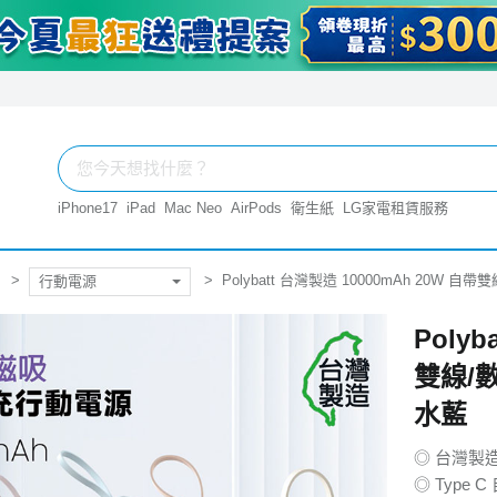
iPhone17
iPad
Mac Neo
AirPods
衛生紙
LG家電租賃服務
Polybatt 台灣製造 10000mAh 20W 
行動電源
Polyb
雙線/
水藍
◎ 台灣製
◎ Type