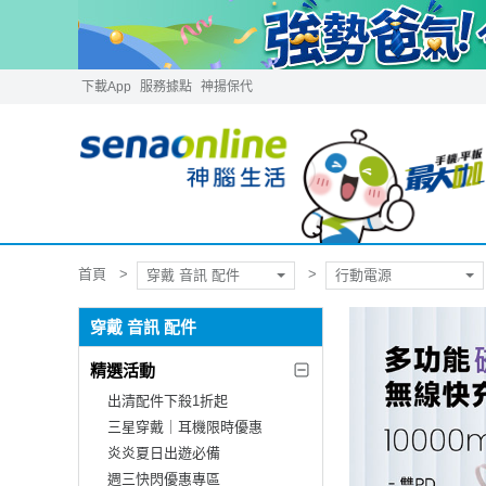
下載App
服務據點
神揚保代
首頁
穿戴 音訊 配件
行動電源
穿戴 音訊 配件
精選活動
出清配件下殺1折起
三星穿戴｜耳機限時優惠
炎炎夏日出遊必備
週三快閃優惠專區