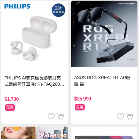
ASUS ROG XREAL R1 AR眼
PHILIPS AI麥克風長續航耳夾
鏡 黑
式無線藍牙耳機(白)-TAQ2000
WT
$25,990
$1,780
免運
免運