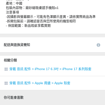
產地：中國
包裝內容物：磨砂磁吸膚感手機殼x1
注意事項
-因攝影與螢幕顯示，可能有色澤顯示差異，請依實際商品為準
-拆開包裝前，請確認是否與您所使用的機型相符
- 保固範圍：新品瑕疵享鑑賞期
配送與退換貨需知
相關分類
穿戴 音訊 配件
>
iPhone 17 6.3吋
>
iPhone 17 系列殼套
穿戴 音訊 配件
>
Apple 周邊
>
Apple 殼套
你可能會喜歡