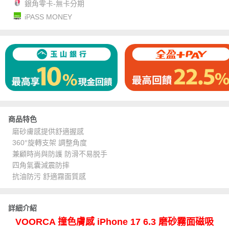
銀角零卡-無卡分期
iPASS MONEY
商品特色
磨砂膚感提供舒適握感
360°旋轉支架 調整角度
兼顧時尚與防護 防滑不易脱手
四角氣囊減震防摔
抗油防污 舒適霧面質感
詳細介紹
VOORCA 撞色膚感 iPhone 17 6.3 磨砂霧面磁吸