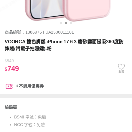
商品編號：1386975 | UA2500011101
VOORCA 撞色膚感 iPhone 17 6.3 磨砂霧面磁吸360度防
摔殼(附電子拍照鍵)-粉
849
$
749
$
收藏
※不適用優惠券
檢驗碼
BSMI 字號：
免驗
NCC 字號：
免驗