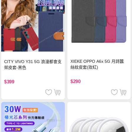
XIEKE OPPO A6x 5G 月詩蠶
CITY VIVO Y31 5G 浪漫都會支
絲紋皮套(玫紅)
架皮套-黑色
$290
$399