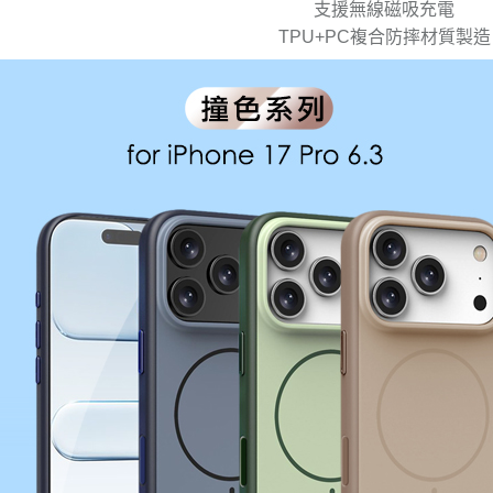
支援無線磁吸充電
TPU+PC複合防摔材質製造