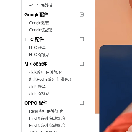
ASUS 保護貼
Google配件
Google殼套
Google保護貼
HTC 配件
HTC 殼套
HTC 保護貼
MI小米配件
小米系列 保護殼.套
紅米Redmi系列 保護殼.套
小米 殼套
小米 保護貼
OPPO 配件
Reno系列 保護殼.套
Find X系列 保護殼.套
Find N系列 保護殼.套