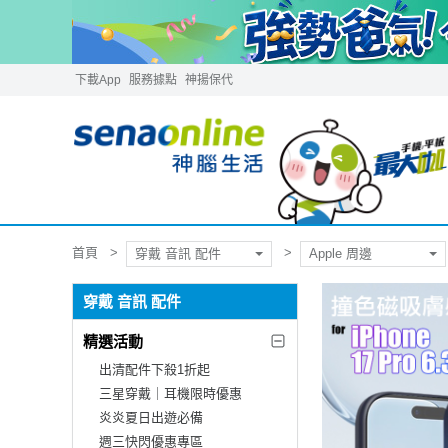
下載App
服務據點
神揚保代
首頁
穿戴 音訊 配件
Apple 周邊
穿戴 音訊 配件
精選活動
出清配件下殺1折起
三星穿戴｜耳機限時優惠
炎炎夏日出遊必備
週三快閃優惠專區