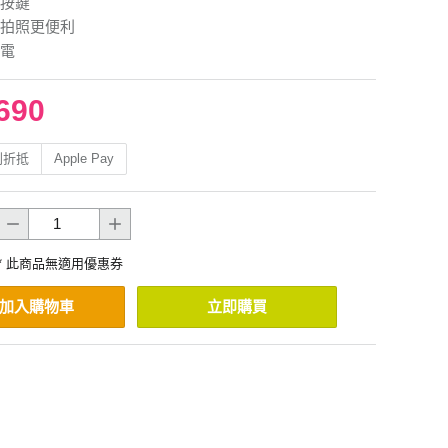
按鍵
拍照更便利
電
690
利折抵
Apple Pay
* 此商品無適用優惠券
加入購物車
立即購買