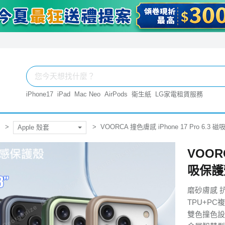
iPhone17
iPad
Mac Neo
AirPods
衛生紙
LG家電租賃服務
VOORCA 撞色膚感 iPhone 17 Pro 6.
Apple 殼套
VOORC
吸保護
磨砂膚感 
TPU+PC
雙色撞色設