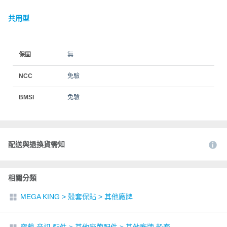
共用型
保固
無
NCC
免驗
BMSI
免驗
配送與退換貨需知
相關分類
MEGA KING
>
殼套保貼
>
其他廠牌