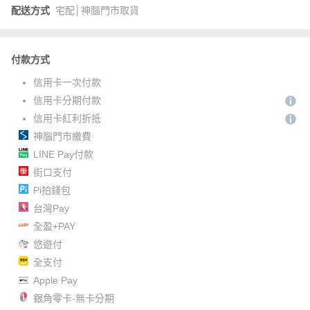
配送方式
宅配│神腦門市取貨
付款方式
信用卡一次付款
信用卡分期付款
信用卡紅利折抵
神腦門市繳費
LINE Pay付款
街口支付
Pi拍錢包
台灣Pay
全盈+PAY
悠遊付
全支付
Apple Pay
銀角零卡-無卡分期