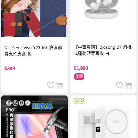
【中華員購】Biosong B7 斜掛
CITY For Vivo Y21 5G 浪漫都
式運動藍芽耳機 白
會支架皮套-藍
$1,990
$399
免運