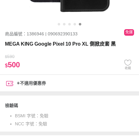
免運
商品編號：1386946 | 090692390133
MEGA KING Google Pixel 10 Pro XL 側掀皮套 黑
590
$
500
$
收藏
※不適用優惠券
檢驗碼
BSMI 字號：
免驗
NCC 字號：
免驗