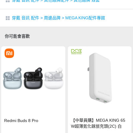
穿戴 音訊 配件
>
其他廠牌配件
>
其他廠牌 殼套
穿戴 音訊 配件
>
周邊品牌
>
MEGA KING配件專館
你可能會喜歡
【中華員購】MEGA KING 65
Redmi Buds 8 Pro
W超薄氮化鎵旅充頭(2C) 白