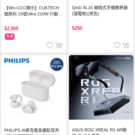
QinD AL16 磁吸式手機散熱器
【Wh+CCC標示】CUKTECH
(插電款)(黑色)
酷態科 15號Ultra 210W 行動電
源 20000mAh (PB200U) -灰色
$290
$2,599
免運
ASUS ROG XREAL R1 AR眼
PHILIPS AI麥克風長續航耳夾