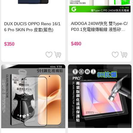
AIDOGA 240W快充 雙Type-C/
DUX DUCIS OPPO Reno 16/1
PD3.1充電線傳輸線 液態矽膠
6 Pro SKIN Pro 皮套(藍色)
硅膠 2M 支援iPhone17/安卓/手
機/平板/筆電
$490
$350