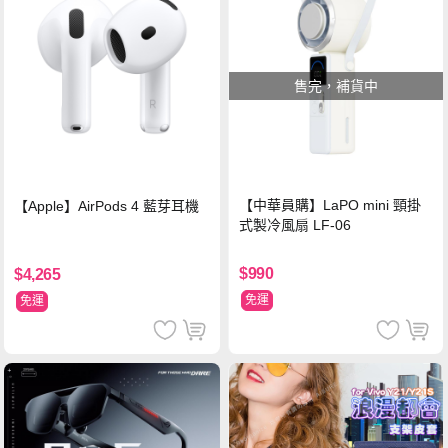
售完，補貨中
【中華員購】LaPO mini 頸掛
【Apple】AirPods 4 藍芽耳機
式製冷風扇 LF-06
$990
$4,265
免運
免運