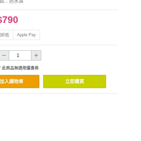
測試：防水漬
$790
利折抵
Apple Pay
* 此商品無適用優惠券
加入購物車
立即購買