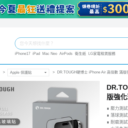
iPhone17
iPad
Mac Neo
AirPods
衛生紙
LG家電租賃服務
DR.TOUGH硬博士 iPhone Air 高倍數
Apple 保護貼
DR.T
版強化
∎ 壓力測
∎ 落球測試
∎ 耐磨測