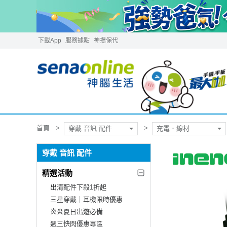
下載App
服務據點
神揚保代
首頁
穿戴 音訊 配件
充電．線材
穿戴 音訊 配件
精選活動
出清配件下殺1折起
三星穿戴｜耳機限時優惠
炎炎夏日出遊必備
週三快閃優惠專區