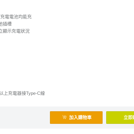
V充電電池均能充
池插槽
立顯示充電狀況
上充電器接Type-C線
加入購物車
立即