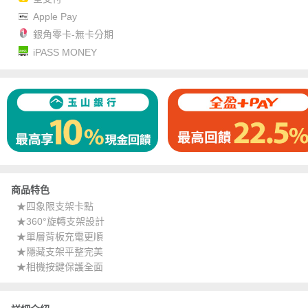
Apple Pay
銀角零卡-無卡分期
iPASS MONEY
商品特色
★四象限支架卡點
★360°旋轉支架設計
★單層背板充電更順
★隱藏支架平整完美
★相機按鍵保護全面