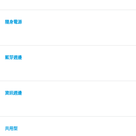
隨身電源
藍芽週邊
資訊週邊
共用型