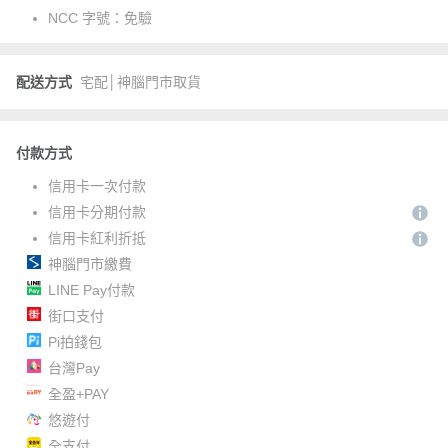
NCC 字號：
免驗
配送方式
宅配│神腦門市取貨
付款方式
信用卡一次付款
信用卡分期付款
信用卡紅利折抵
神腦門市繳費
LINE Pay付款
街口支付
Pi拍錢包
台灣Pay
全盈+PAY
悠遊付
全支付