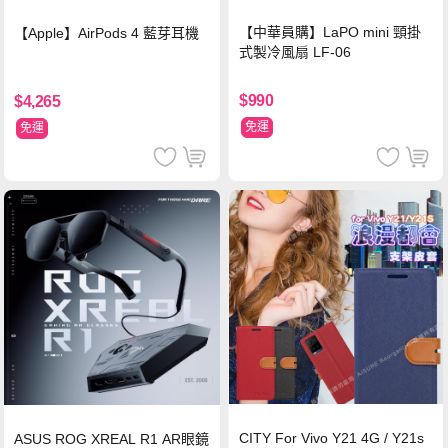
【中華員購】LaPO mini 頸掛
【Apple】AirPods 4 藍芽耳機
式製冷風扇 LF-06
$990
$4,265
免運
免運
CITY For Vivo Y21 4G / Y21s
ASUS ROG XREAL R1 AR眼鏡