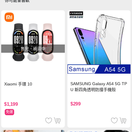
你可能會喜歡
售完，補貨中
SAMSUNG Galaxy A54 5G TP
Xiaomi 手環 10
U 新四角透明防撞手機殼
$299
$1,199
免運