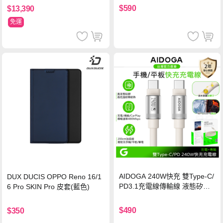
保護貼
$590
$13,390
免運
AIDOGA 240W快充 雙Type-C/
DUX DUCIS OPPO Reno 16/1
PD3.1充電線傳輸線 液態矽膠
6 Pro SKIN Pro 皮套(藍色)
硅膠 2M 支援iPhone17/安卓/手
機/平板/筆電
$490
$350