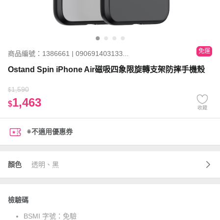
免運
商品編號：1386661 | 090691403133...
Ostand Spin iPhone Air磁吸四象限旋轉支架防摔手機殼
1,590
$
1,463
$
收藏
※不適用優惠券
顏色
透明、黑
檢驗碼
BSMI 字號：
免驗