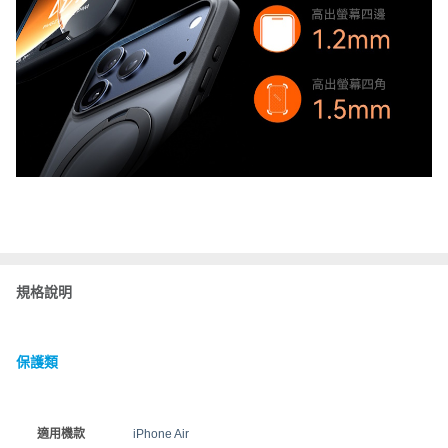
規格說明
保護類
適用機款
iPhone Air