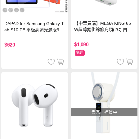
【中華員購】MEGA KING 65
DAPAD for Samsung Galaxy T
W超薄氮化鎵旅充頭(2C) 白
ab S10 FE 平板高透光滿版9H
鋼化玻璃保護貼
$1,090
$620
免運
售完，補貨中