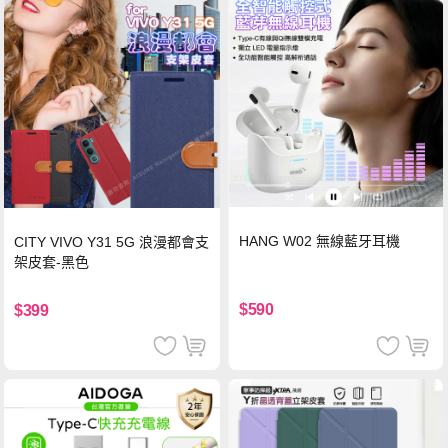
HANG W02 無線藍牙耳機
CITY VIVO Y31 5G 浪漫都會支
架皮套-黑色
$590
$399