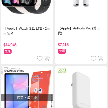
【Apple】AirPods Pro (第 3
【Apple】Watch S11 LTE 42m
代)
m S/M
$7,115
$14,946
免運
免運
售完，補貨中