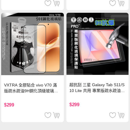
超抗刮 三星 Galaxy Tab S11/S
VXTRA 全膠貼合 vivo V70 滿
10 Lite 共用 專業版疏水疏油9
版疏水疏油9H鋼化頂級玻璃貼
H鋼化玻璃膜 平板玻璃貼
保護貼(黑)
$299
$299