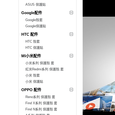
ASUS 保護貼
Google配件
Google殼套
Google保護貼
HTC 配件
HTC 殼套
HTC 保護貼
MI小米配件
小米系列 保護殼.套
紅米Redmi系列 保護殼.套
小米 殼套
小米 保護貼
OPPO 配件
Reno系列 保護殼.套
Find X系列 保護殼.套
Find N系列 保護殼.套