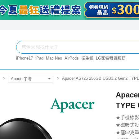
iPhone17
iPad
Mac Neo
AirPods
衛生紙
LG家電租賃服務
Apacer AS725 256GB USB3.2 Gen2
Apacer宇瞻
Apace
TYP
★手機錄影專
★磁吸式設
★僅52克