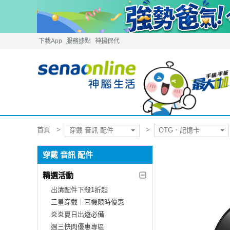
下載App
服務據點
神揚保代
首頁
穿戴 音訊 配件
OTG．記憶卡
穿戴 音訊 配件
精選活動
出清配件下殺1折起
三星穿戴｜耳機限時優惠
炎炎夏日出遊必備
週三快閃優惠專區