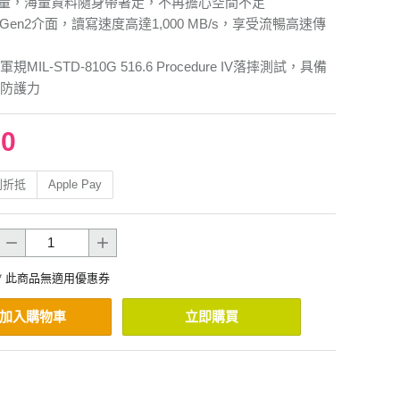
容量，海量資料隨身帶著走，不再擔心空間不足
.2 Gen2介面，讀寫速度高達1,000 MB/s，享受流暢高速傳
MIL-STD-810G 516.6 Procedure IV落摔測試，具備
防護力
00
利折抵
Apple Pay
* 此商品無適用優惠券
加入購物車
立即購買