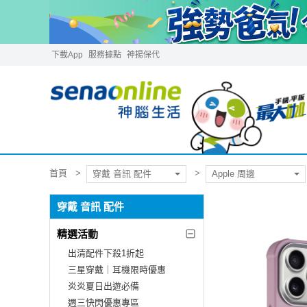
下載App
服務據點
神揚保代
首頁
穿戴 音訊 配件
Apple 周邊
穿戴 音訊 配件
精選活動
出清配件下殺1折起
三星穿戴｜耳機限時優惠
炎炎夏日出遊必備
週三快閃優惠專區