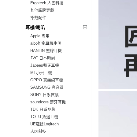
Ergotech 人因科技
其他廠牌穿戴
穿戴配件
耳機/喇叭
Apple 專用
aibo鈞嵐耳機喇叭
HANLIN 無線耳機
JVC 日本時尚
Jabees藍牙耳機
MI 小米耳機
OPPO 真無線耳機
SAMSUNG 高音質
SONY 日系質感
soundcore 藍牙耳機
TDK 日系品牌
TOTU 拓途耳機
UE羅技Logitech
人因科技