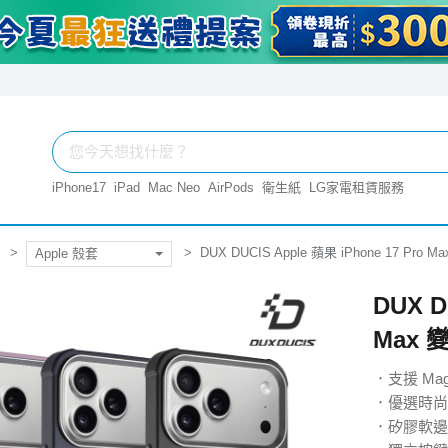
iPhone17
iPad
Mac Neo
AirPods
衛生紙
LG家電租賃服務
DUX DUCIS Apple 蘋果 iPhone 17 Pr
Apple 殼套
DUX D
Max
．支援 Ma
．優選時尚
．矽膠軟邊