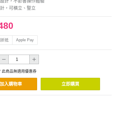
設計，不影響操作體驗
計，可橫立、豎立
480
利折抵
Apple Pay
* 此商品無適用優惠券
加入購物車
立即購買