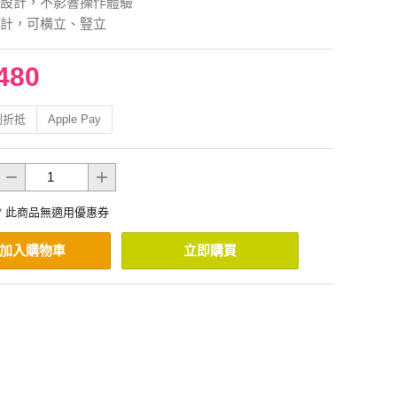
設計，不影響操作體驗
計，可橫立、豎立
480
利折抵
Apple Pay
* 此商品無適用優惠券
加入購物車
立即購買