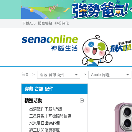
下載App
服務據點
神揚保代
首頁
穿戴 音訊 配件
Apple 周邊
穿戴 音訊 配件
精選活動
出清配件下殺1折起
三星穿戴｜耳機限時優惠
炎炎夏日出遊必備
週三快閃優惠專區