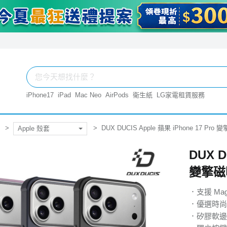
iPhone17
iPad
Mac Neo
AirPods
衛生紙
LG家電租賃服務
DUX DUCIS Apple 蘋果 iPhone 17 Pr
Apple 殼套
DUX D
變擎磁
．支援 Ma
．優選時尚
．矽膠軟邊