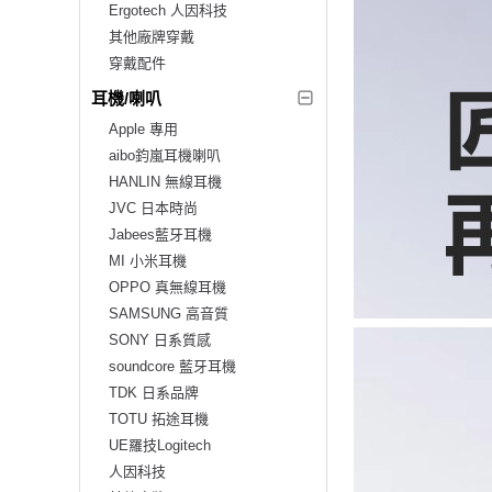
Ergotech 人因科技
其他廠牌穿戴
穿戴配件
耳機/喇叭
Apple 專用
aibo鈞嵐耳機喇叭
HANLIN 無線耳機
JVC 日本時尚
Jabees藍牙耳機
MI 小米耳機
OPPO 真無線耳機
SAMSUNG 高音質
SONY 日系質感
soundcore 藍牙耳機
TDK 日系品牌
TOTU 拓途耳機
UE羅技Logitech
人因科技