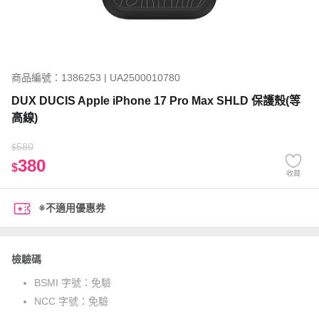
商品編號：1386253 | UA2500010780
DUX DUCIS Apple iPhone 17 Pro Max SHLD 保護殼(等
高線)
580
$
380
$
收藏
※不適用優惠券
檢驗碼
BSMI 字號：
免驗
NCC 字號：
免驗