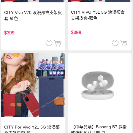
CITY VIVO Y31 5G 浪漫都會
CITY Vivo V70 浪漫都會支架皮
支架皮套-藍色
套-紅色
$399
$399
【中華員購】Biosong B7 斜掛
CITY For Vivo Y21 5G 浪漫都
式運動藍芽耳機 白
會支架皮套-藍