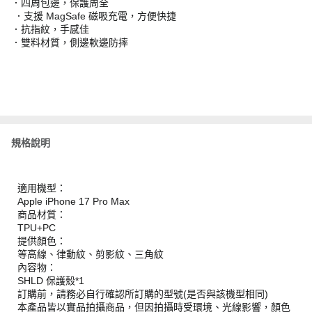
．四周包邊，保護周全
．支援 MagSafe 磁吸充電，方便快捷
．抗指紋，手感佳
．雙料材質，側邊軟邊防摔
規格說明
適用機型：
Apple iPhone 17 Pro Max
商品材質：
TPU+PC
提供顏色：
等高線、律動紋、剪影紋、三角紋
內容物：
SHLD 保護殼*1
訂購前，請務必自行確認所訂購的型號(是否與該機型相同)
本產品皆以實品拍攝商品，但因拍攝時受環境、光線影響，顏色