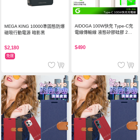
AIDOGA 100W快充 Type-C充
MEGA KING 10000準固態防爆
電線傳輸線 液態矽膠硅膠 2M
磁吸行動電源 暗影黑
支援iPhone17/安卓/手機/平板
$490
$2,180
免運