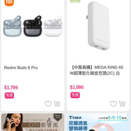
【中華員購】MEGA KING 65
Redmi Buds 8 Pro
W超薄氮化鎵旅充頭(2C) 白
$1,090
$1,799
免運
免運