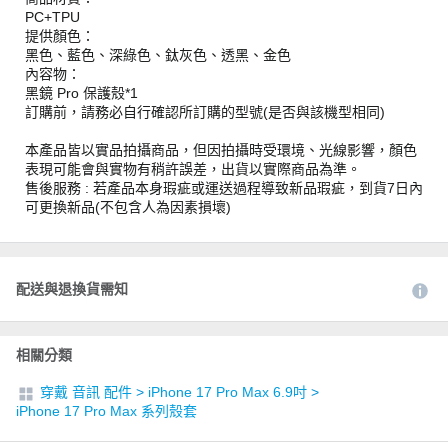
PC+TPU
提供顏色：
黑色、藍色、深綠色、鈦灰色、透黑、金色
內容物：
黑鏡 Pro 保護殼*1
訂購前，請務必自行確認所訂購的型號(是否與該機型相同)
本產品皆以實品拍攝商品，但因拍攝時受環境、光線影響，顏色
表現可能會與實物有稍許誤差，出貨以實際商品為準。
售後服務 : 若產品本身瑕疵或運送過程導致新品瑕疵，到貨7日內
可更換新品(不包含人為因素損壞)
配送與退換貨需知
相關分類
穿戴 音訊 配件
>
iPhone 17 Pro Max 6.9吋
>
iPhone 17 Pro Max 系列殼套