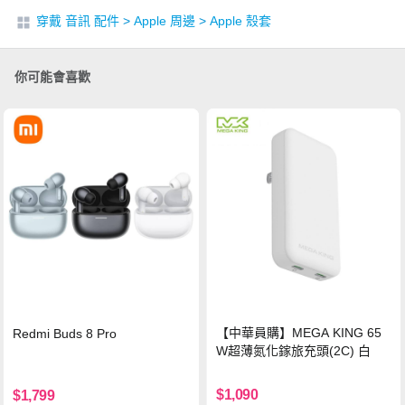
穿戴 音訊 配件
>
Apple 周邊
>
Apple 殼套
你可能會喜歡
【中華員購】MEGA KING 65
Redmi Buds 8 Pro
W超薄氮化鎵旅充頭(2C) 白
$1,090
$1,799