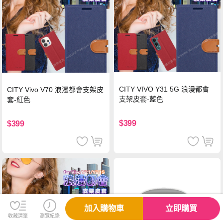
CITY VIVO Y31 5G 浪漫都會
CITY Vivo V70 浪漫都會支架皮
支架皮套-藍色
套-紅色
$399
$399
加入購物車
立即購買
收藏清單
瀏覽紀錄