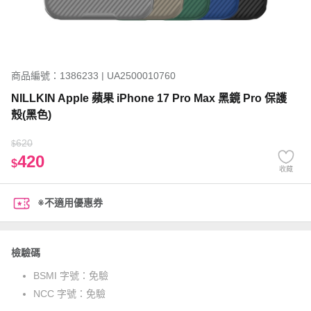
商品編號：1386233 | UA2500010760
NILLKIN Apple 蘋果 iPhone 17 Pro Max 黑鏡 Pro 保護
殼(黑色)
620
$
420
$
收藏
※不適用優惠券
檢驗碼
BSMI 字號：
免驗
NCC 字號：
免驗