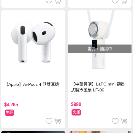
售完，補貨中
【中華員購】LaPO mini 頸掛
【Apple】AirPods 4 藍芽耳機
式製冷風扇 LF-06
$990
$4,265
免運
免運