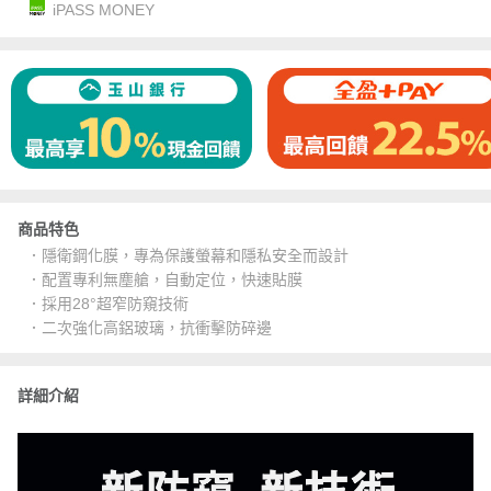
iPASS MONEY
商品特色
．隱衛鋼化膜，專為保護螢幕和隱私安全而設計
．配置專利無塵艙，自動定位，快速貼膜
．採用28°超窄防窺技術
．二次強化高鋁玻璃，抗衝擊防碎邊
詳細介紹