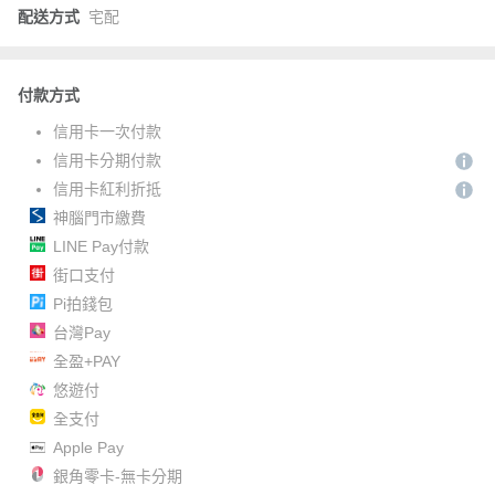
配送方式
宅配
付款方式
信用卡一次付款
信用卡分期付款
信用卡紅利折抵
神腦門市繳費
LINE Pay付款
街口支付
Pi拍錢包
台灣Pay
全盈+PAY
悠遊付
全支付
Apple Pay
銀角零卡-無卡分期