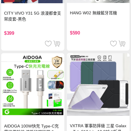
HANG W02 無線藍牙耳機
CITY VIVO Y31 5G 浪漫都會支
架皮套-黑色
$590
$399
VXTRA 軍事防摔級 三星 Galax
AIDOGA 100W快充 Type-C充