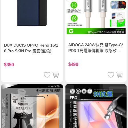
AIDOGA 240W快充 雙Type-C/
DUX DUCIS OPPO Reno 16/1
PD3.1充電線傳輸線 液態矽膠
6 Pro SKIN Pro 皮套(藍色)
硅膠 2M 支援iPhone17/安卓/手
機/平板/筆電
$490
$350