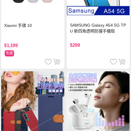
SAMSUNG Galaxy A54 5G TP
Xiaomi 手環 10
U 新四角透明防撞手機殼
$299
$1,199
免運