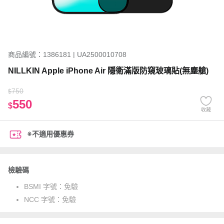
商品編號：1386181 | UA2500010708
NILLKIN Apple iPhone Air 隱衛滿版防窺玻璃貼(無塵艙)
750
$
550
$
收藏
※不適用優惠券
檢驗碼
BSMI 字號：
免驗
NCC 字號：
免驗