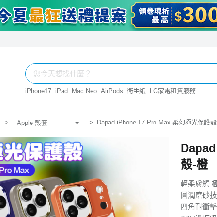
iPhone17
iPad
Mac Neo
AirPods
衛生紙
LG家電租賃服務
Dapad iPhone 17 Pro Max 柔幻極光保護殼
Apple 殼套
Dapad
殼-橙
輕柔膚觸 
圓潤磨砂技
四角耐衝擊