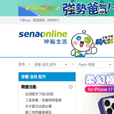
下載App
服務據點
神揚保代
首頁
穿戴 音訊 配件
Apple 周邊
穿戴 音訊 配件
精選活動
出清配件下殺1折起
三星穿戴｜耳機限時優惠
炎炎夏日出遊必備
週三快閃優惠專區