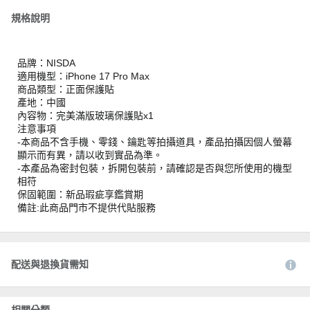
規格說明
品牌：NISDA
適用機型：iPhone 17 Pro Max
商品類型：正面保護貼
產地：中國
內容物：完美滿版玻璃保護貼x1
注意事項
-本商品不含手機、零錢、鑰匙等拍攝道具，產品拍攝因個人螢幕
顯示而有異，請以收到實品為準。
-本產品為密封包裝，拆開包裝前，請確認是否與您所使用的機型
相符
保固範圍：新品瑕疵享鑑賞期
備註:此商品門市不提供代貼服務
配送與退換貨需知