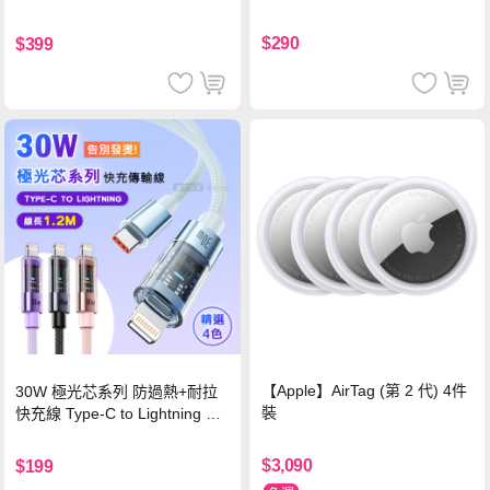
$290
$399
【Apple】AirTag (第 2 代) 4件
30W 極光芯系列 防過熱+耐拉
裝
快充線 Type-C to Lightning 傳
輸充電線(1.2M)黑色
$3,090
$199