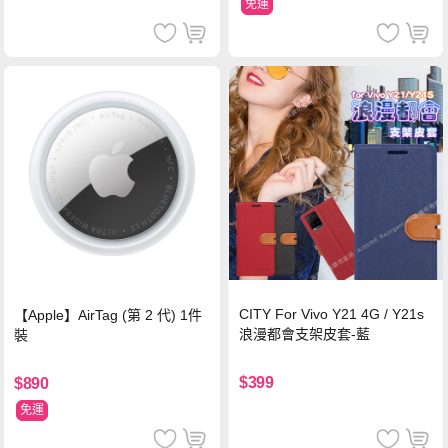
免運
CITY For Vivo Y21 4G / Y21s
【Apple】AirTag (第 2 代) 1件
浪漫都會支架皮套-藍
裝
$399
$890
免運