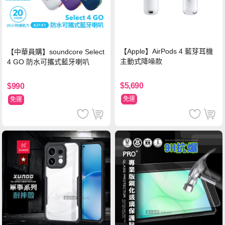
【Apple】AirPods 4 藍芽耳機
【中華員購】soundcore Select
主動式降噪款
4 GO 防水可攜式藍牙喇叭
$5,690
$990
免運
免運