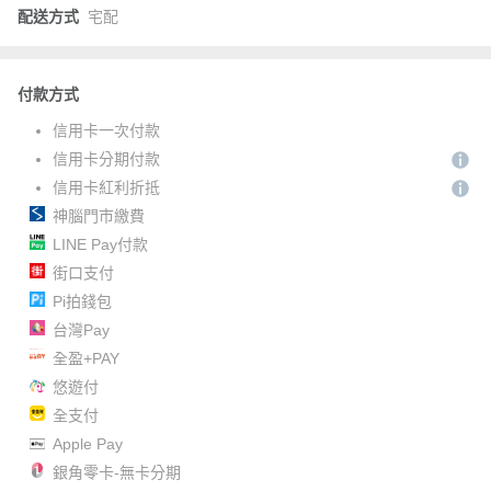
配送方式
宅配
付款方式
信用卡一次付款
信用卡分期付款
信用卡紅利折抵
神腦門市繳費
LINE Pay付款
街口支付
Pi拍錢包
台灣Pay
全盈+PAY
悠遊付
全支付
Apple Pay
銀角零卡-無卡分期