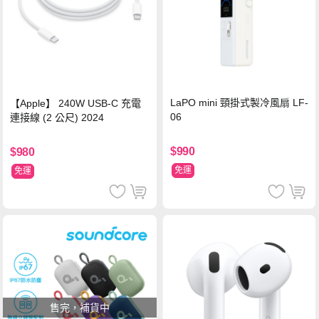
LaPO mini 頸掛式製冷風扇 LF-
【Apple】 240W USB-C 充電
06
連接線 (2 公尺) 2024
$990
$980
免運
免運
售完，補貨中