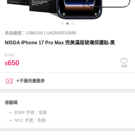
商品編號：1386159 | UA2500010686
NISDA iPhone 17 Pro Max 完美滿版玻璃保護貼-黑
750
$
650
$
收藏
※不適用優惠券
檢驗碼
BSMI 字號：
免驗
NCC 字號：
免驗