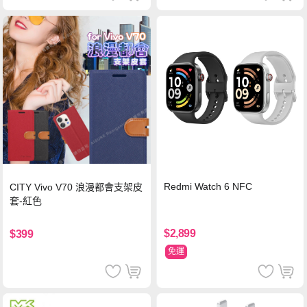
Redmi Watch 6 NFC
CITY Vivo V70 浪漫都會支架皮
套-紅色
$2,899
$399
免運