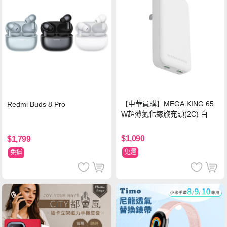
【中華員購】MEGA KING 65
Redmi Buds 8 Pro
W超薄氮化鎵旅充頭(2C) 白
$1,090
$1,799
免運
免運