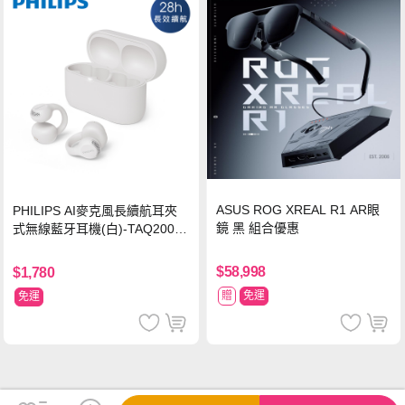
ASUS ROG XREAL R1 AR眼
PHILIPS AI麥克風長續航耳夾
鏡 黑 組合優惠
式無線藍牙耳機(白)-TAQ2000
WT
$58,998
$1,780
贈
免運
免運