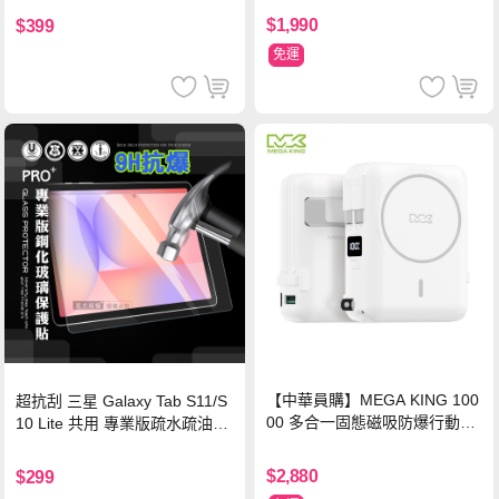
$1,990
$399
免運
【中華員購】MEGA KING 100
超抗刮 三星 Galaxy Tab S11/S
00 多合一固態磁吸防爆行動電
10 Lite 共用 專業版疏水疏油9H
源 冰曜白
鋼化玻璃膜 平板玻璃貼
$2,880
$299