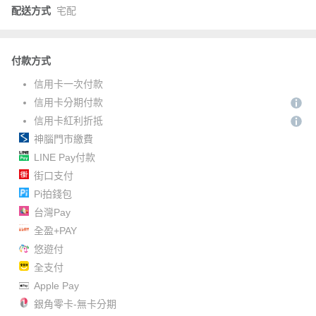
配送方式
宅配
付款方式
信用卡一次付款
信用卡分期付款
信用卡紅利折抵
神腦門市繳費
LINE Pay付款
街口支付
Pi拍錢包
台灣Pay
全盈+PAY
悠遊付
全支付
Apple Pay
銀角零卡-無卡分期