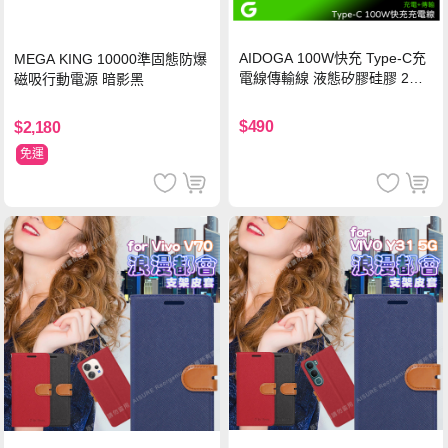
AIDOGA 100W快充 Type-C充
MEGA KING 10000準固態防爆
電線傳輸線 液態矽膠硅膠 2M
磁吸行動電源 暗影黑
支援iPhone17/安卓/手機/平板
$490
$2,180
免運