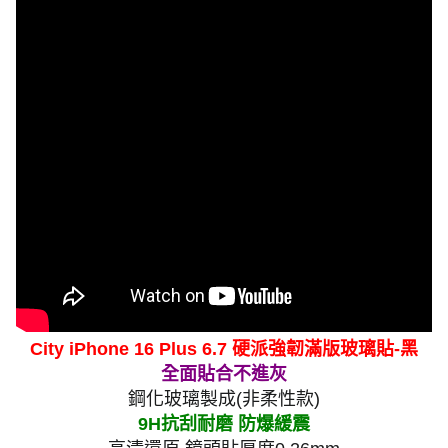
City iPhone 16 Plus 6.7 硬派強韌滿版玻璃貼-黑
全面貼合不進灰
鋼化玻璃製成(非柔性款)
9H抗刮耐磨 防爆緩震