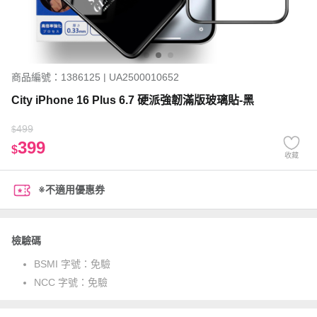
商品編號：1386125 | UA2500010652
City iPhone 16 Plus 6.7 硬派強韌滿版玻璃貼-黑
499
$
399
$
收藏
※不適用優惠券
檢驗碼
BSMI 字號：
免驗
NCC 字號：
免驗