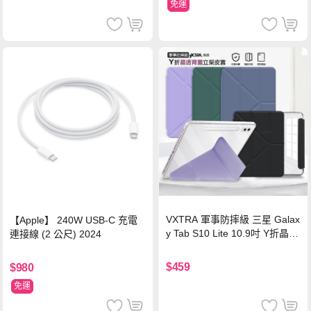
免運
VXTRA 軍事防摔級 三星 Galax
【Apple】 240W USB-C 充電
y Tab S10 Lite 10.9吋 Y折晶透
連接線 (2 公尺) 2024
背蓋立架皮套 含筆槽(經典黑)
$459
$980
免運