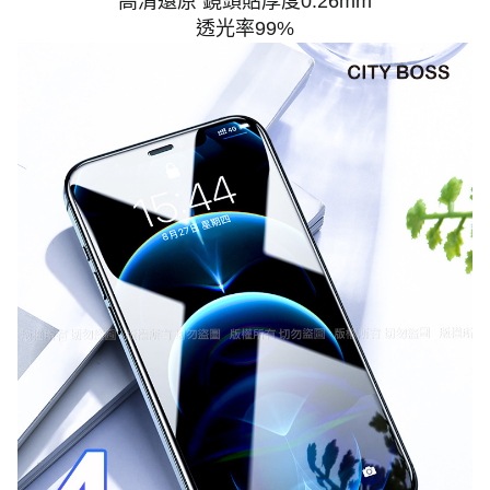
高清還原 鏡頭貼厚度0.26mm
透光率99%