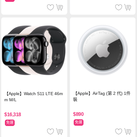
【Apple】AirTag (第 2 代) 1件
【Apple】Watch S11 LTE 46m
裝
m M/L
$890
$16,318
免運
免運