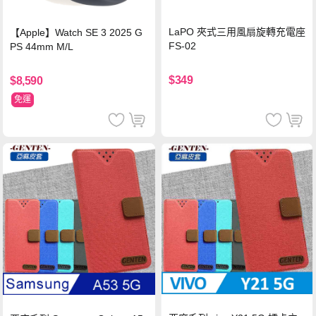
LaPO 夾式三用風扇旋轉充電座
【Apple】Watch SE 3 2025 G
FS-02
PS 44mm M/L
$349
$8,590
免運