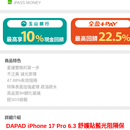
iPASS MONEY
商品特色
愛護雙眼的第一步
不泛黃 減光原理
47.88%有效阻隔
特殊表面加強處理 疏油疏水
高品質9H鋼化玻璃
經SGS檢驗
詳細介紹
DAPAD iPhone 17 Pro 6.3 舒護貼藍光阻隔保