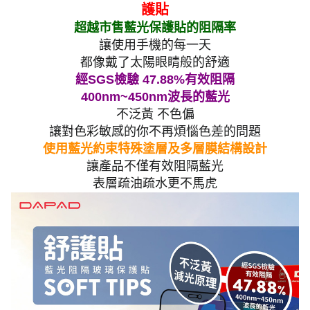
護貼
超越市售藍光保護貼的阻隔率
讓使用手機的每一天
都像戴了太陽眼睛般的舒適
經SGS檢驗 47.88%有效阻隔
400nm~450nm波長的藍光
不泛黃 不色偏
讓對色彩敏感的你不再煩惱色差的問題
使用藍光約束特殊塗層及多層膜結構設計
讓產品不僅有效阻隔藍光
表層疏油疏水更不馬虎