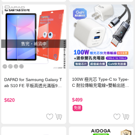
售完，補貨中
100W 極光芯 Type-C to Type-
DAPAD for Samsung Galaxy T
C 耐拉傳輸充電線+雙輸出迷你
ab S10 FE 平板高透光滿版9H
氮化鎵充電器
鋼化玻璃保護貼
$499
$620
免運