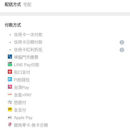
配送方式
宅配
付款方式
信用卡一次付款
信用卡分期付款
信用卡紅利折抵
神腦門市繳費
LINE Pay付款
街口支付
Pi拍錢包
台灣Pay
全盈+PAY
悠遊付
全支付
Apple Pay
銀角零卡-無卡分期