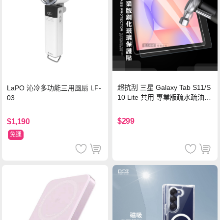
超抗刮 三星 Galaxy Tab S11/S
LaPO 沁冷多功能三用風扇 LF-
10 Lite 共用 專業版疏水疏油9
03
H鋼化玻璃膜 平板玻璃貼
$299
$1,190
免運