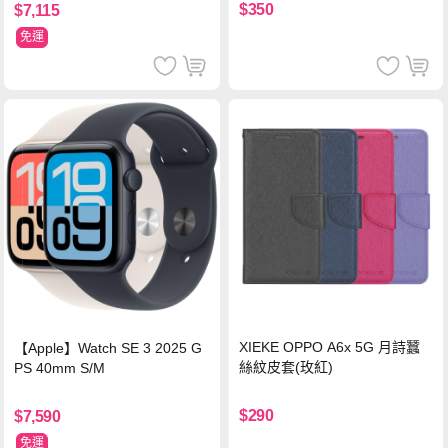
$350
$7,115
免運
XIEKE OPPO A6x 5G 月詩蠶
【Apple】Watch SE 3 2025 G
絲紋皮套(玫紅)
PS 40mm S/M
$290
$7,590
免運