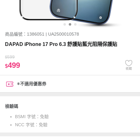
商品編號：1386051 | UA2500010578
DAPAD iPhone 17 Pro 6.3 舒護貼藍光阻隔保護貼
599
$
499
$
收藏
※不適用優惠券
檢驗碼
BSMI 字號：
免驗
NCC 字號：
免驗