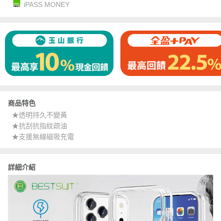
iPASS MONEY
商品特色
★透明持久不變黃
★抗刮抗指紋疏油
★支援無線磁吸充電
詳細介紹