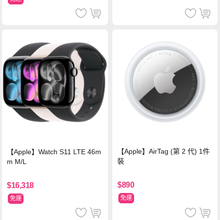
【Apple】AirTag (第 2 代) 1件
【Apple】Watch S11 LTE 46m
裝
m M/L
$890
$16,318
免運
免運