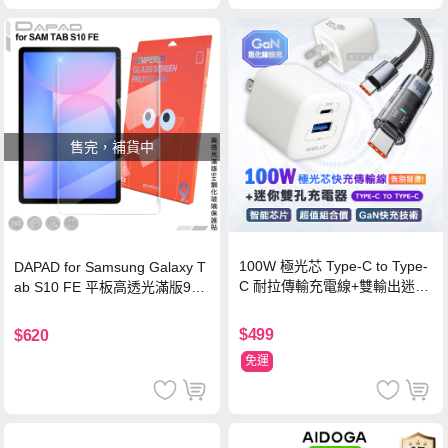
售完，補貨中
100W 極光芯 Type-C to Type-
DAPAD for Samsung Galaxy T
C 耐拉傳輸充電線+雙輸出迷你
ab S10 FE 平板高透光滿版9H
氮化鎵充電器
鋼化玻璃保護貼
$499
$620
免運