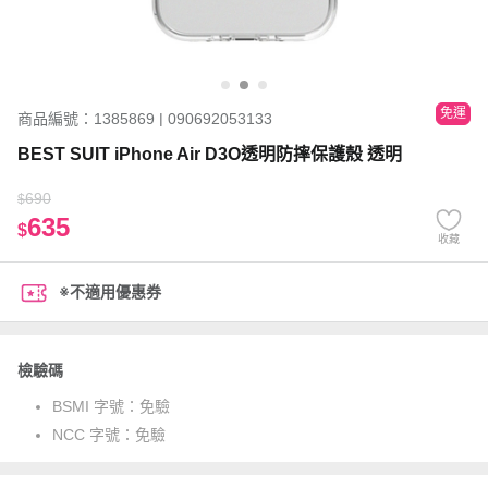
免運
商品編號：1385869 | 090692053133
BEST SUIT iPhone Air D3O透明防摔保護殼 透明
690
$
635
$
收藏
※不適用優惠券
檢驗碼
BSMI 字號：
免驗
NCC 字號：
免驗