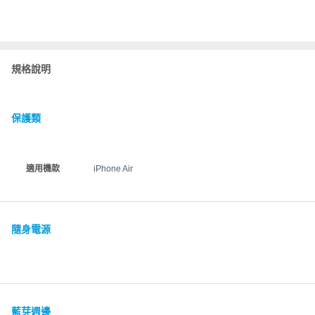
規格說明
保護類
適用機款
iPhone Air
隨身電源
藍芽週邊