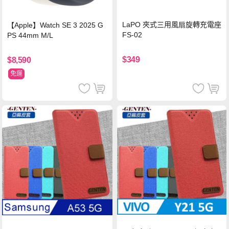
LaPO 夾式三用風扇旋轉充電座
【Apple】Watch SE 3 2025 G
FS-02
PS 44mm M/L
$349
$8,590
免運