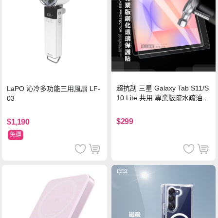
超抗刮 三星 Galaxy Tab S11/S
LaPO 沁冷多功能三用風扇 LF-
10 Lite 共用 專業版疏水疏油9
03
H鋼化玻璃膜 平板玻璃貼
$299
$1,190
免運