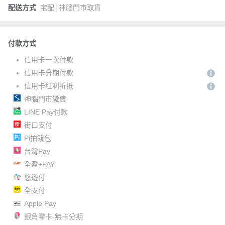
配送方式
宅配│神腦門市取貨
付款方式
信用卡一次付款
信用卡分期付款
信用卡紅利折抵
神腦門市繳費
LINE Pay付款
街口支付
Pi拍錢包
台灣Pay
全盈+PAY
悠遊付
全支付
Apple Pay
銀角零卡-無卡分期