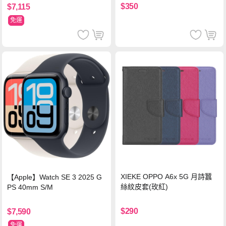
$350
$7,115
免運
XIEKE OPPO A6x 5G 月詩蠶
【Apple】Watch SE 3 2025 G
絲紋皮套(玫紅)
PS 40mm S/M
$290
$7,590
免運