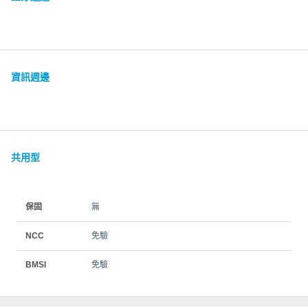
資訊週邊
共用型
保固
無
NCC
免驗
BMSI
免驗