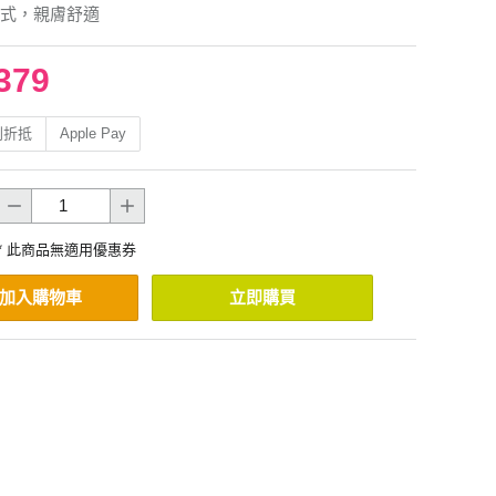
式，親膚舒適
379
利折抵
Apple Pay
* 此商品無適用優惠券
加入購物車
立即購買