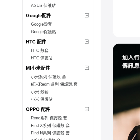
ASUS 保護貼
Google配件
Google殼套
Google保護貼
HTC 配件
HTC 殼套
HTC 保護貼
MI小米配件
小米系列 保護殼.套
紅米Redmi系列 保護殼.套
小米 殼套
小米 保護貼
OPPO 配件
Reno系列 保護殼.套
Find X系列 保護殼.套
Find N系列 保護殼.套