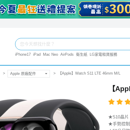
iPhone17
iPad
Mac Neo
AirPods
衛生紙
LG家電租賃服務
【Apple】Watch S11 LTE 46mm M/L
Apple 原廠配件
【Appl
★S10晶片
★手勢控制