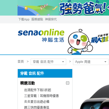
下載App
服務據點
神揚保代
首頁
穿戴 音訊 配件
Apple 周邊
穿戴 音訊 配件
精選活動
出清配件下殺1折起
三星穿戴｜耳機限時優惠
炎炎夏日出遊必備
週三快閃優惠專區