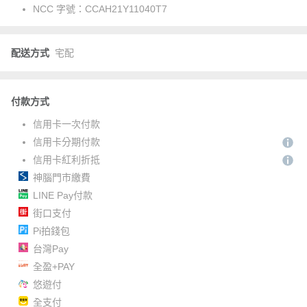
NCC 字號：
CCAH21Y11040T7
配送方式
宅配
付款方式
信用卡一次付款
信用卡分期付款
信用卡紅利折抵
神腦門市繳費
LINE Pay付款
街口支付
Pi拍錢包
台灣Pay
全盈+PAY
悠遊付
全支付