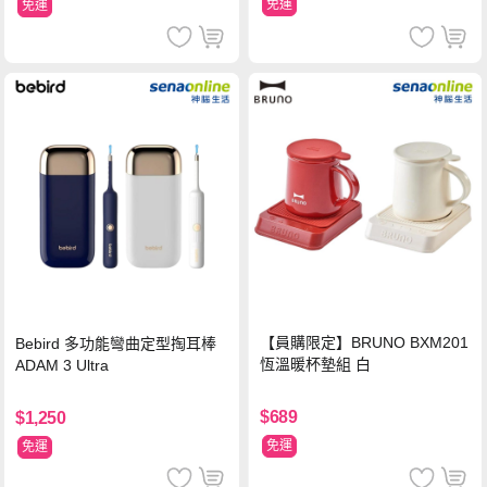
免運
免運
【員購限定】BRUNO BXM201
Bebird 多功能彎曲定型掏耳棒
恆溫暖杯墊組 白
ADAM 3 Ultra
$689
$1,250
免運
免運