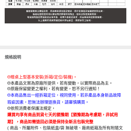
規格說明
Θ贈桌上型基本安裝(拆箱/定位/裝機)。
Θ本產品文案為原廠所提供，若有變動，以實際商品為主。
Θ原廠保留變更之權利，若有變更，恕不另行通知！
Θ本商品售出一經拆箱定位，視同使用，若非產品本身新品故障
瑕疵因素，恕無法辦理退換貨，請審慎購買。
Θ依照消費者保護法規定，
購買均享有商品到貨七天的猶豫期【猶豫期為考慮期，非試用
期】，商品如需退回必須是保持全新且包裝完整
( 商品、所屬附件、包裝紙盒/袋 無破壞、廠商紙箱及所有附隨文