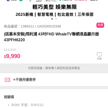
免運
商品編號：1385612 | UA2500010348
(送基本安裝)飛利浦 43吋FHD WhaleTV聯網液晶顯示器
43PFH6220
13,900
$
9,990
$
收藏
付款完成後，將有專人與您約定送貨事宜
※不適用優惠券
檢驗碼
BSMI 字號：
R3H210