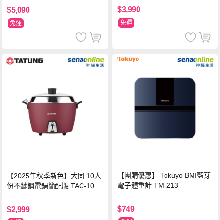
$3,990
$5,090
免運
免運
【團購優惠】 Tokuyo BMI藍芽
【2025年秋季新色】大同 10人
電子體重計 TM-213
份不鏽鋼電鍋簡配版 TAC-10L-
MCRL 莓果紅
$749
$2,999