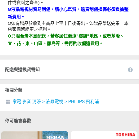
件或資料之齊全)。
Θ液晶電視材質易刮傷，請小心鑑賞，退貨刮傷損傷必須負擔整
新費用。
Θ如有贈品於收到主商品七至十日後寄出。如贈品贈送完畢，本
店家保留變更之權利。
Θ只限台灣本島配送，若客居住偏遠"鄉鎮"地區，或者基隆、
宜、花、東、山區、離島等，需再酌收偏遠費用。
配送與退換貨需知
相關分類
家電 影音 清淨
>
液晶電視
>
PHILIPS 飛利浦
你可能會喜歡