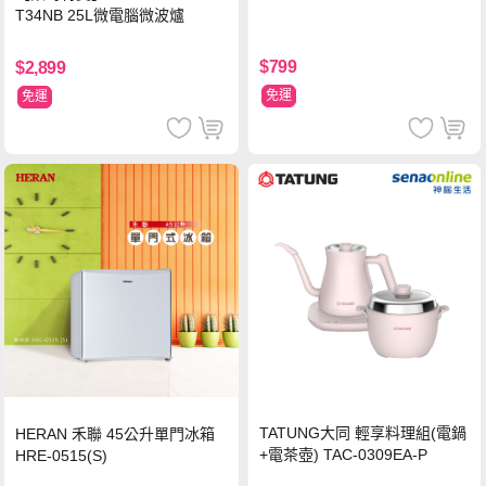
T34NB 25L微電腦微波爐
$799
$2,899
免運
免運
TATUNG大同 輕享料理組(電鍋
HERAN 禾聯 45公升單門冰箱
+電茶壺) TAC-0309EA-P
HRE-0515(S)