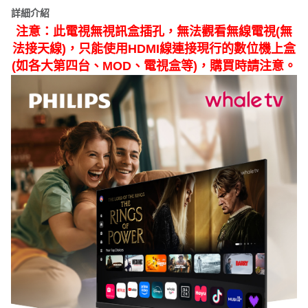
詳細介紹
注意：此電視無視訊盒插孔，無法觀看無線電視(無
法接天線)，只能使用HDMI線連接現行的數位機上盒
(如各大第四台、MOD、電視盒等)，購買時請注意。