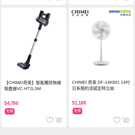
CHIMEI 奇美 DF-14K801 14吋
【CHIMEI奇美】智能觸控無線
日系簡約涼感定時立扇
吸塵器VC-HT2LSM
$1,188
$4,780
免運
免運