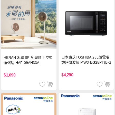
日本東芝TOSHIBA 25L微電腦
HERAN 禾聯 9吋免彎腰上控式
燒烤微波爐 MW3-EG25PT(BK)
循環扇 HAF-09AH33A
$4,290
$1,090