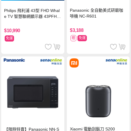
Panasonic 全自動美式研磨咖
Philips 飛利浦 43型 FHD Whal
啡機 NC-R601
e TV 智慧聯網顯示器 43PFH6
220 ★立架組合(含立架安裝)
$3,188
$10,990
贈
免運
免運
Xiaomi 電動刮鬍刀 S200
【限時特賣】Panasonic NN-S