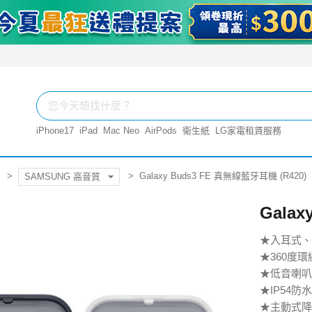
iPhone17
iPad
Mac Neo
AirPods
衛生紙
LG家電租賃服務
Galaxy Buds3 FE 真無線藍牙耳機 (R420)
SAMSUNG 高音質
Galax
★入耳式、
★360度
★低音喇叭
★IP54防
★主動式降