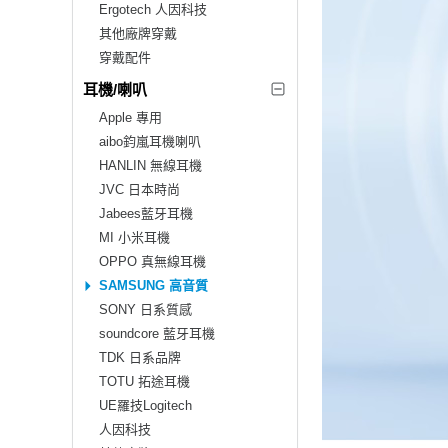
Ergotech 人因科技
其他廠牌穿戴
穿戴配件
耳機/喇叭
Apple 專用
aibo鈞嵐耳機喇叭
HANLIN 無線耳機
JVC 日本時尚
Jabees藍牙耳機
MI 小米耳機
OPPO 真無線耳機
SAMSUNG 高音質
SONY 日系質感
soundcore 藍牙耳機
TDK 日系品牌
TOTU 拓途耳機
UE羅技Logitech
人因科技