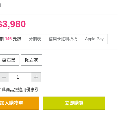
I
$3,980
期
145
元起
分期表
信用卡紅利折抵
Apple Pay
礦石黑
陶岩灰
* 此商品無適用優惠券
加入購物車
立即購買