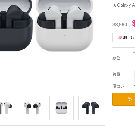
★Galaxy A
$3,990
30
期，每
顏色
數量
優惠券