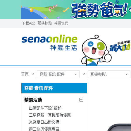
下載App
服務據點
神揚保代
首頁
穿戴 音訊 配件
耳機/喇叭
穿戴 音訊 配件
精選活動
出清配件下殺1折起
三星穿戴｜耳機限時優惠
炎炎夏日出遊必備
週三快閃優惠專區