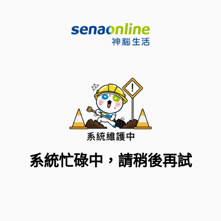
系統忙碌中，請稍後再試