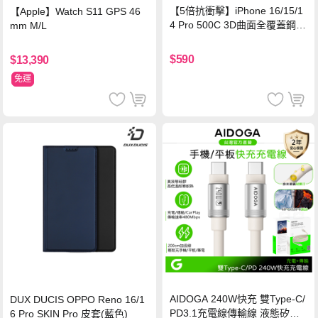
【5倍抗衝擊】iPhone 16/15/1
【Apple】Watch S11 GPS 46
4 Pro 500C 3D曲面全覆蓋鋼化
mm M/L
玻璃貼 0.5mm極窄邊框 防指紋
保護貼
$590
$13,390
免運
AIDOGA 240W快充 雙Type-C/
DUX DUCIS OPPO Reno 16/1
PD3.1充電線傳輸線 液態矽膠
6 Pro SKIN Pro 皮套(藍色)