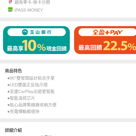
銀角零卡-無卡分期
iPASS MONEY
商品特色
●90°雙彎頭設計貼合手掌
●LED雙面正反指示燈
●支援CarPlay出遊更智能
●智能溫控芯片
●貼心品牌集線器收納方便
●充電傳輸都很快
詳細介紹