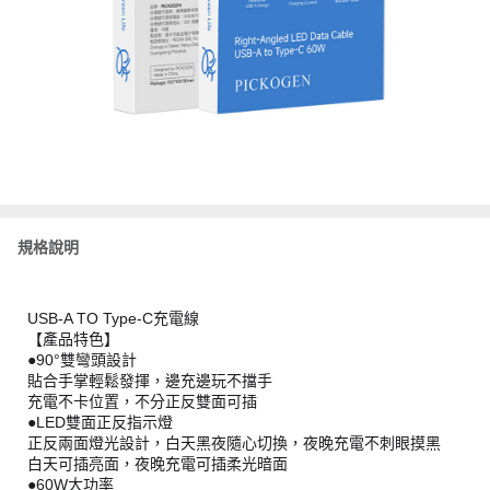
規格說明
USB-A TO Type-C充電線
【產品特色】
●90°雙彎頭設計
貼合手掌輕鬆發揮，邊充邊玩不擋手
充電不卡位置，不分正反雙面可插
●LED雙面正反指示燈
正反兩面燈光設計，白天黑夜隨心切換，夜晚充電不刺眼摸黑
白天可插亮面，夜晚充電可插柔光暗面
●60W大功率