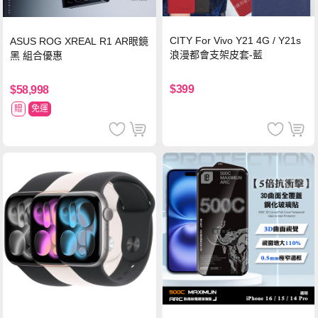
CITY For Vivo Y21 4G / Y21s
ASUS ROG XREAL R1 AR眼鏡
浪漫都會支架皮套-藍
黑 組合優惠
$399
$58,998
贈
免運