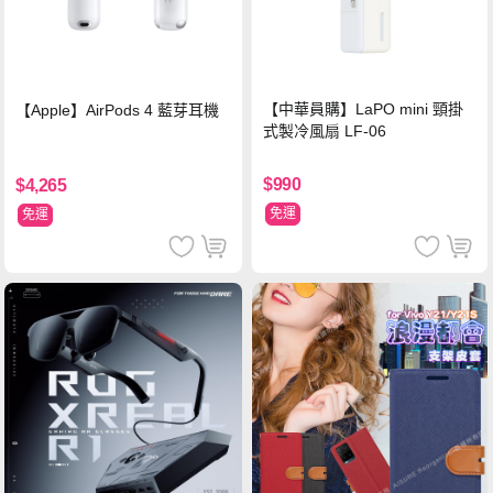
【中華員購】LaPO mini 頸掛
【Apple】AirPods 4 藍芽耳機
式製冷風扇 LF-06
$990
$4,265
免運
免運