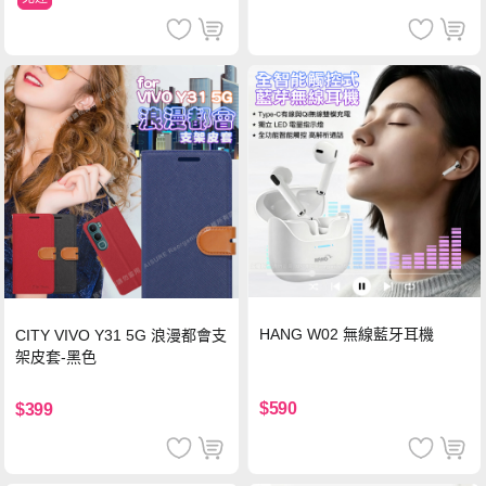
HANG W02 無線藍牙耳機
CITY VIVO Y31 5G 浪漫都會支
架皮套-黑色
$590
$399