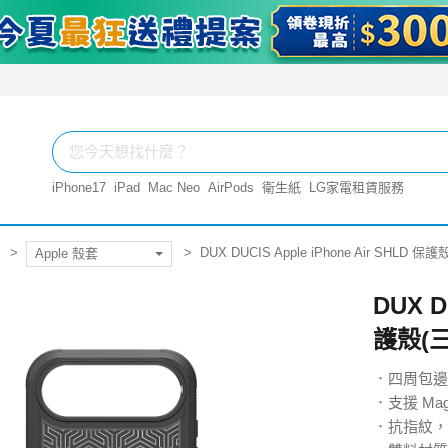
iPhone17
iPad
Mac Neo
AirPods
衛生紙
LG家電租賃服務
DUX DUCIS Apple iPhone Air SHLD 保
Apple 殼套
DUX D
護殼(
．四周包邊
．支援 Ma
．抗指紋，