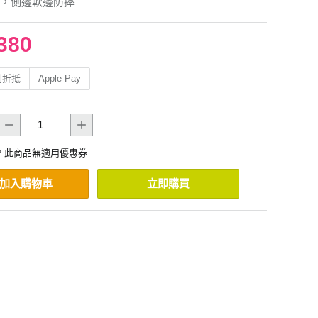
，側邊軟邊防摔
380
利折抵
Apple Pay
* 此商品無適用優惠券
加入購物車
立即購買