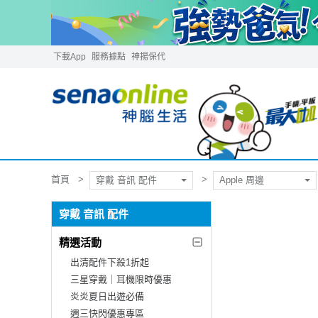
下載App
服務據點
神揚保代
首頁
穿戴 音訊 配件
Apple 周邊
穿戴 音訊 配件
精選活動
出清配件下殺1折起
三星穿戴｜耳機限時優惠
炎炎夏日出遊必備
週三快閃優惠專區