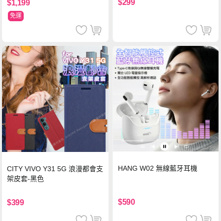
$299
$1,199
免運
HANG W02 無線藍牙耳機
CITY VIVO Y31 5G 浪漫都會支
架皮套-黑色
$590
$399