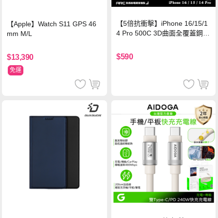
【5倍抗衝擊】iPhone 16/15/1
【Apple】Watch S11 GPS 46
4 Pro 500C 3D曲面全覆蓋鋼化
mm M/L
玻璃貼 0.5mm極窄邊框 防指紋
保護貼
$590
$13,390
免運