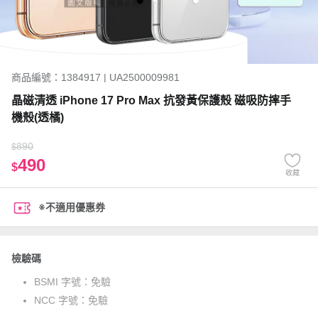
商品編號：1384917 | UA2500009981
晶磁清透 iPhone 17 Pro Max 抗發黃保護殼 磁吸防摔手
機殼(透橘)
890
$
490
$
收藏
※不適用優惠券
檢驗碼
BSMI 字號：
免驗
NCC 字號：
免驗