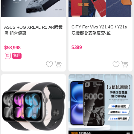
CITY For Vivo Y21 4G / Y21s
ASUS ROG XREAL R1 AR眼鏡
浪漫都會支架皮套-藍
黑 組合優惠
$399
$58,998
贈
免運