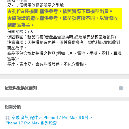
尺寸：僅適用於標題所示之型號
★孔位&裝機圖 僅供參考，依照實際下單機型出貨。
★磁吸環的造型僅供參考，依型號有所不同，以實際收
到商品為主。
保固期限：7天
保固範圍：新品瑕疵(若產品需更換時,必須是完整包裝及配件)
注意事項：因拍攝略有色差，圖片僅供參考，顏色請以實際收到
商品為準。
商品不包含協助拍攝之物品(例如卡片、電池、手機、零錢、耳機
塞等)。
長度、寬度尺寸會有些微誤差，不包含實機。
配送與退換貨需知
相關分類
穿戴 音訊 配件
>
iPhone 17 Pro Max 6.9吋
>
iPhone 17 Pro Max 系列殼套