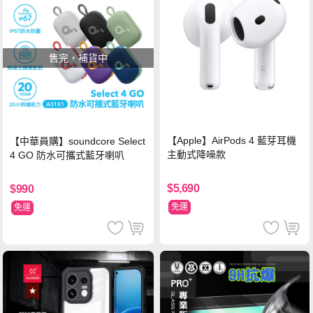
售完，補貨中
【Apple】AirPods 4 藍芽耳機
【中華員購】soundcore Select
主動式降噪款
4 GO 防水可攜式藍牙喇叭
$5,690
$990
免運
免運