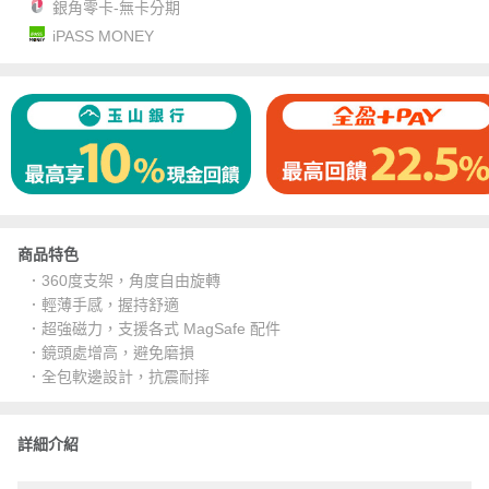
銀角零卡-無卡分期
iPASS MONEY
商品特色
．360度支架，角度自由旋轉
．輕薄手感，握持舒適
．超強磁力，支援各式 MagSafe 配件
．鏡頭處增高，避免磨損
．全包軟邊設計，抗震耐摔
詳細介紹