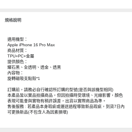
規格說明
適用機型：
Apple iPhone 16 Pro Max
商品材質：
TPU+PC+金屬
提供顏色：
耀石黑、全透明、透金、透黑
內容物：
旋轉磁吸支點殼*1
訂購前，請務必自行確認所訂購的型號(是否與該機型相同)
本產品皆以實品拍攝商品，但因拍攝時受環境、光線影響，顏色
表現可能會與實物有稍許誤差，出貨以實際商品為準。
售後服務 : 若產品本身瑕疵或運送過程導致新品瑕疵，到貨7日內
可更換新品(不包含人為因素損壞)