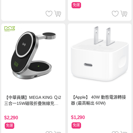
免運
【Apple】 40W 動態電源轉接
【中華員購】MEGA KING Ｑi2
器 (最高輸出 60W)
三合一15W磁吸折疊無線充電
支架 黑
$1,290
$2,290
免運
免運