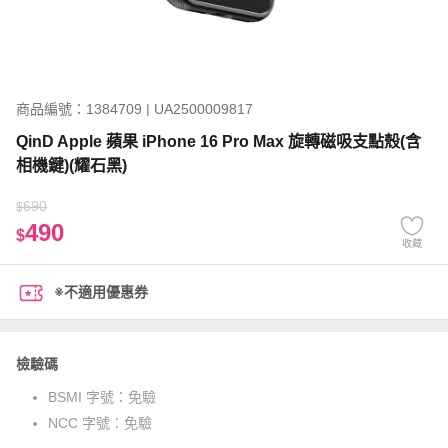
商品編號：1384709 | UA2500009817
QinD Apple 蘋果 iPhone 16 Pro Max 旋轉磁吸支點殼(含
相機鍵)(耀石黑)
690
$
490
$
收藏
※不適用優惠券
檢驗碼
BSMI 字號：
免驗
NCC 字號：
免驗