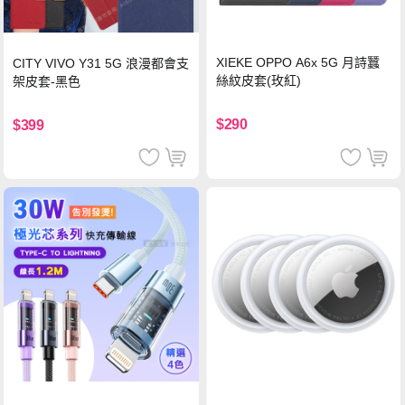
XIEKE OPPO A6x 5G 月詩蠶
CITY VIVO Y31 5G 浪漫都會支
絲紋皮套(玫紅)
架皮套-黑色
$290
$399