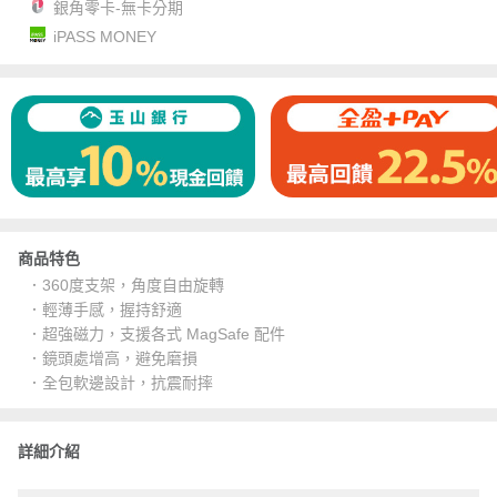
銀角零卡-無卡分期
iPASS MONEY
商品特色
．360度支架，角度自由旋轉
．輕薄手感，握持舒適
．超強磁力，支援各式 MagSafe 配件
．鏡頭處增高，避免磨損
．全包軟邊設計，抗震耐摔
詳細介紹