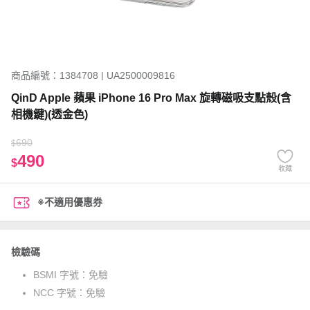
商品編號：1384708 | UA2500009816
QinD Apple 蘋果 iPhone 16 Pro Max 旋轉磁吸支點殼(含
相機鍵)(透金色)
690
$
490
$
收藏
※不適用優惠券
檢驗碼
BSMI 字號：
免驗
NCC 字號：
免驗