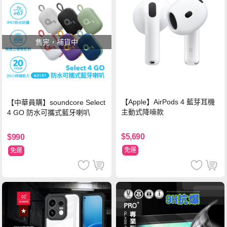
售完，補貨中
【Apple】AirPods 4 藍芽耳機
【中華員購】soundcore Select
主動式降噪款
4 GO 防水可攜式藍牙喇叭
$5,690
$990
免運
免運