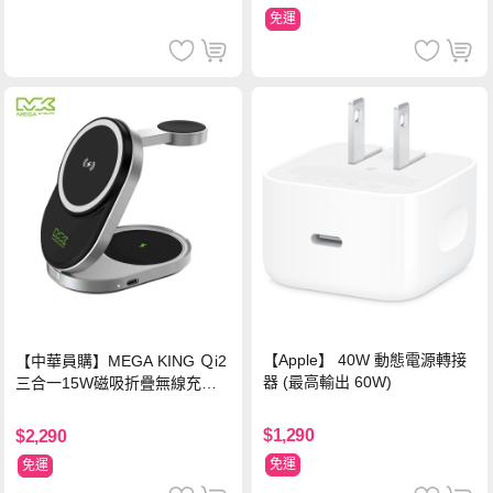
免運
【Apple】 40W 動態電源轉接
【中華員購】MEGA KING Ｑi2
器 (最高輸出 60W)
三合一15W磁吸折疊無線充電
支架 黑
$1,290
$2,290
免運
免運