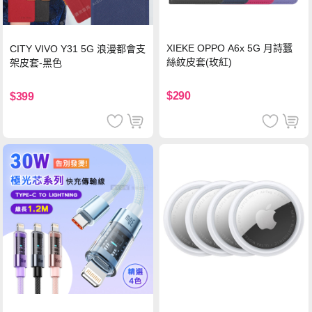
XIEKE OPPO A6x 5G 月詩蠶
CITY VIVO Y31 5G 浪漫都會支
絲紋皮套(玫紅)
架皮套-黑色
$290
$399