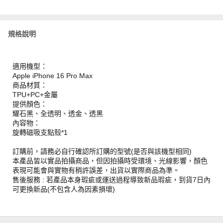
規格說明
適用機型：
Apple iPhone 16 Pro Max
商品材質：
TPU+PC+金屬
提供顏色：
耀石黑、全透明、透金、透黑
內容物：
旋轉磁吸支點殼*1
訂購前，請務必自行確認所訂購的型號(是否與該機型相同)
本產品皆以實品拍攝商品，但因拍攝時受環境、光線影響，顏色
表現可能會與實物有稍許誤差，出貨以實際商品為準。
售後服務 : 若產品本身瑕疵或運送過程導致新品瑕疵，到貨7日內
可更換新品(不包含人為因素損壞)