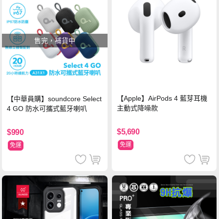
售完，補貨中
【Apple】AirPods 4 藍芽耳機
【中華員購】soundcore Select
主動式降噪款
4 GO 防水可攜式藍牙喇叭
$5,690
$990
免運
免運