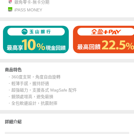
銀角零卡-無卡分期
iPASS MONEY
商品特色
．360度支架，角度自由旋轉
．輕薄手感，握持舒適
．超強磁力，支援各式 MagSafe 配件
．鏡頭處增高，避免磨損
．全包軟邊設計，抗震耐摔
詳細介紹