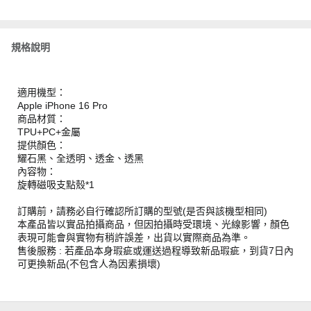
規格說明
適用機型：
Apple iPhone 16 Pro
商品材質：
TPU+PC+金屬
提供顏色：
耀石黑、全透明、透金、透黑
內容物：
旋轉磁吸支點殼*1
訂購前，請務必自行確認所訂購的型號(是否與該機型相同)
本產品皆以實品拍攝商品，但因拍攝時受環境、光線影響，顏色
表現可能會與實物有稍許誤差，出貨以實際商品為準。
售後服務 : 若產品本身瑕疵或運送過程導致新品瑕疵，到貨7日內
可更換新品(不包含人為因素損壞)