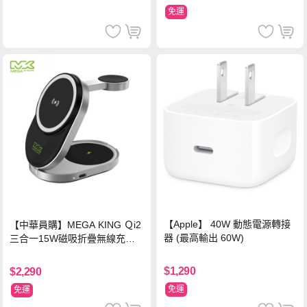
免運
【Apple】 40W 動態電源轉接
【中華員購】MEGA KING Ｑi2
器 (最高輸出 60W)
三合一15W磁吸折疊無線充電
支架 黑
$1,290
$2,290
免運
免運