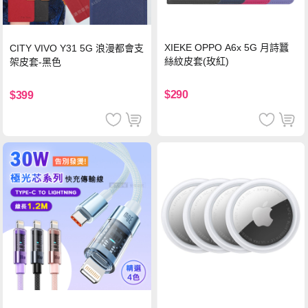
XIEKE OPPO A6x 5G 月詩蠶
CITY VIVO Y31 5G 浪漫都會支
絲紋皮套(玫紅)
架皮套-黑色
$290
$399