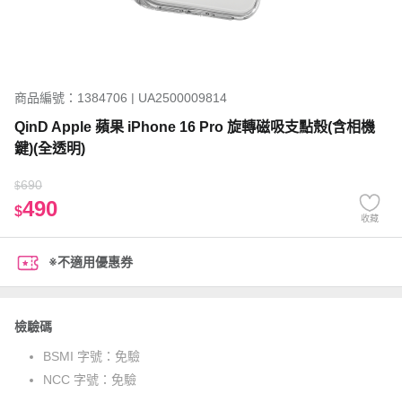
商品編號：1384706 | UA2500009814
QinD Apple 蘋果 iPhone 16 Pro 旋轉磁吸支點殼(含相機
鍵)(全透明)
690
$
490
$
收藏
※不適用優惠券
檢驗碼
BSMI 字號：
免驗
NCC 字號：
免驗