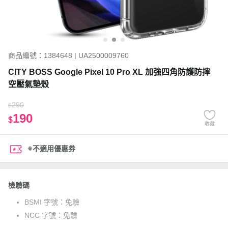
商品編號：1384648 | UA2500009760
CITY BOSS Google Pixel 10 Pro XL 加強四角防護防摔
空壓氣墊殼
290
$
190
$
收藏
※不適用優惠券
檢驗碼
BSMI 字號：
免驗
NCC 字號：
免驗