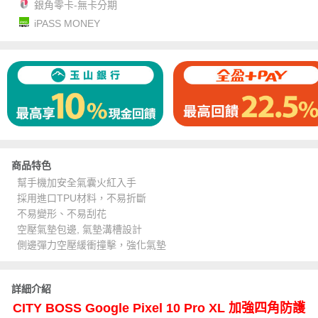
銀角零卡-無卡分期
iPASS MONEY
商品特色
幫手機加安全氣囊火紅入手
採用進口TPU材料，不易折斷
不易變形、不易刮花
空壓氣墊包邊, 氣墊溝槽設計
側邊彈力空壓緩衝撞擊，強化氣墊
詳細介紹
CITY BOSS Google Pixel 10 Pro XL 加強四角防護