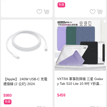
免運
VXTRA 軍事防摔級 三星 Galax
【Apple】 240W USB-C 充電
y Tab S10 Lite 10.9吋 Y折晶透
連接線 (2 公尺) 2024
背蓋立架皮套 含筆槽(經典黑)
$459
$980
免運