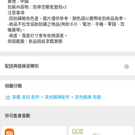
產地：中國
包裝內容物：防摔空壓氣墊殼x1
注意事項
-因拍攝略有色差，圖片僅供參考，顏色請以實際收到商品為準。
-商品不包含協助拍攝之物品(例如卡片、電池、手機、零錢、耳
機塞等)。
-長度、寬度尺寸會有些微誤差。
保固範圍：新品瑕疵享鑑賞期
配送與退換貨需知
相關分類
穿戴 音訊 配件
>
其他廠牌配件
>
其他廠牌 殼套
你可能會喜歡