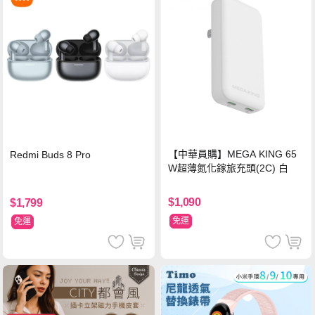
【中華員購】MEGA KING 65
Redmi Buds 8 Pro
W超薄氮化鎵旅充頭(2C) 白
$1,090
$1,799
免運
免運