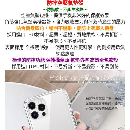
防摔空壓氣墊殼
～防指紋、不產生水紋～
空壓氣墊包邊，提供手機非常好的保護效果
角落強化氣墊溝槽設計，強力吸收震力與摔落時產生的壓力
貼合機身四角，穩固不脫離，能防止灰塵入機身
採用進口TPU材料，超薄、超輕、質地柔軟、不易折斷、
不易變形、不易刮花
表面採用"全透明"設計，使用更人性更科學，內側採用透氣
網點處理
極佳的防摔功能 保護攝像頭 氣墊防摔 高透全包軟殼
採用進口TPU材料，不易折斷、不易變形、不易刮花