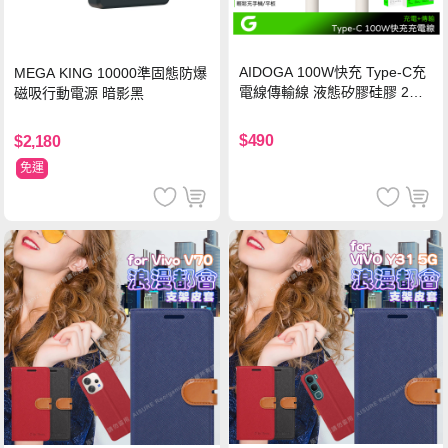
AIDOGA 100W快充 Type-C充
MEGA KING 10000準固態防爆
電線傳輸線 液態矽膠硅膠 2M
磁吸行動電源 暗影黑
支援iPhone17/安卓/手機/平板
$490
$2,180
免運