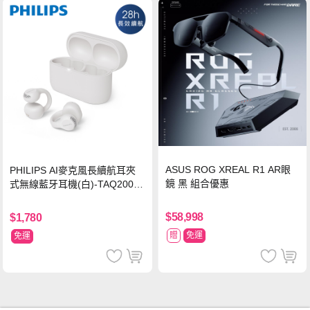
ASUS ROG XREAL R1 AR眼
PHILIPS AI麥克風長續航耳夾
鏡 黑 組合優惠
式無線藍牙耳機(白)-TAQ2000
WT
$58,998
$1,780
贈
免運
免運