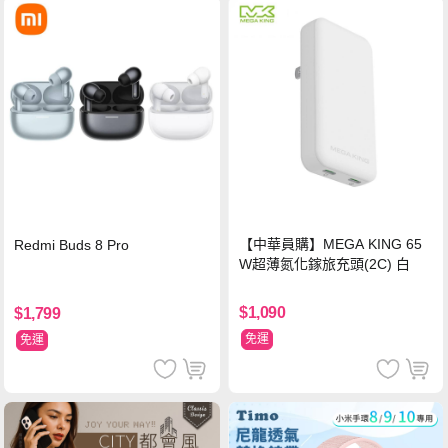
【中華員購】MEGA KING 65
Redmi Buds 8 Pro
W超薄氮化鎵旅充頭(2C) 白
$1,090
$1,799
免運
免運