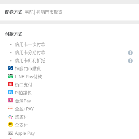
配送方式
宅配│神腦門市取貨
付款方式
信用卡一次付款
信用卡分期付款
信用卡紅利折抵
神腦門市繳費
LINE Pay付款
街口支付
Pi拍錢包
台灣Pay
全盈+PAY
悠遊付
全支付
Apple Pay