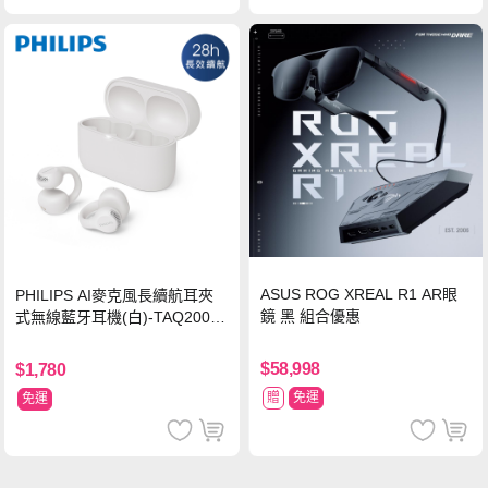
ASUS ROG XREAL R1 AR眼
PHILIPS AI麥克風長續航耳夾
鏡 黑 組合優惠
式無線藍牙耳機(白)-TAQ2000
WT
$58,998
$1,780
贈
免運
免運