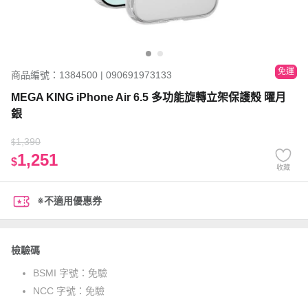
免運
商品編號：1384500 | 090691973133
MEGA KING iPhone Air 6.5 多功能旋轉立架保護殼 曜月
銀
1,390
$
1,251
$
收藏
※不適用優惠券
檢驗碼
BSMI 字號：
免驗
NCC 字號：
免驗