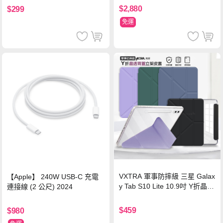
$2,880
$299
免運
VXTRA 軍事防摔級 三星 Galax
【Apple】 240W USB-C 充電
y Tab S10 Lite 10.9吋 Y折晶透
連接線 (2 公尺) 2024
背蓋立架皮套 含筆槽(經典黑)
$459
$980