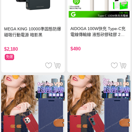
AIDOGA 100W快充 Type-C充
MEGA KING 10000準固態防爆
電線傳輸線 液態矽膠硅膠 2M
磁吸行動電源 暗影黑
支援iPhone17/安卓/手機/平板
$490
$2,180
免運