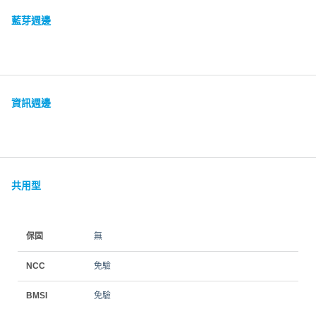
藍芽週邊
資訊週邊
共用型
保固
無
NCC
免驗
BMSI
免驗