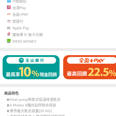
Pi拍錢包
台灣Pay
全盈+PAY
悠遊付
Apple Pay
銀角零卡-無卡分期
iPASS MONEY
商品特色
★Heat pump熱泵式低溫除溼乾衣
★6 Motion 6種仿自然晾衣技術
★業界最大乾衣容量(20 KG)