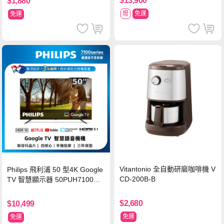
$13,900
$1,880
贈
免運
免運
Vitantonio 全自動研磨咖啡機 V
Philips 飛利浦 50 型4K Google
CD-200B-B
TV 智慧顯示器 50PUH7100
(不含安裝)
$2,680
$10,499
免運
免運