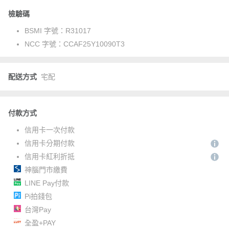
檢驗碼
BSMI 字號：
R31017
NCC 字號：
CCAF25Y10090T3
配送方式
宅配
付款方式
信用卡一次付款
信用卡分期付款
信用卡紅利折抵
神腦門市繳費
LINE Pay付款
Pi拍錢包
台灣Pay
全盈+PAY