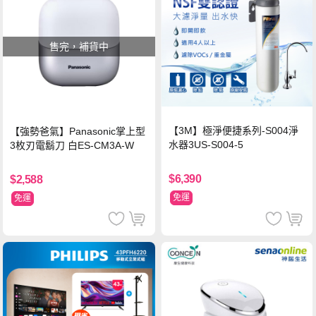
售完，補貨中
【3M】極淨便捷系列-S004淨
【強勢爸氣】Panasonic掌上型
水器3US-S004-5
3枚刃電鬍刀 白ES-CM3A-W
$6,390
$2,588
免運
免運