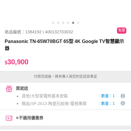
免運
商品編號：1384192 | 400132703032
Panasonic TN-65W70BGT 65型 4K Google TV智慧顯示
器
30,900
$
付款完成後，將有專人與您約定送貨事宜
買就送
其他/大型家電附基本安裝
數量：1
贈品/SP-2613 陶瓷石紋碗-電視專案
數量：1
※不適用優惠券