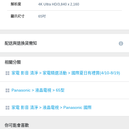
解析度
4K Ultra HD/3,840 x 2,160
顯示尺寸
65吋
配送與退換貨需知
相關分類
家電 影音 清淨
>
家電精選活動
>
國際夏日有禮賞(4/10-8/19)
Panasonic
>
液晶電視
>
65型
家電 影音 清淨
>
液晶電視
>
Panasonic 國際
你可能會喜歡