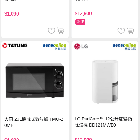
$12,900
$1,090
免運
LG PuriCare™ 12公升雙變頻
大同 20L機械式微波爐 TMO-2
除濕機 DD121MWE0
0MH