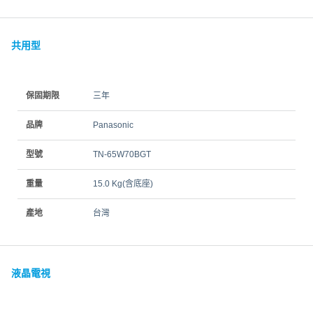
共用型
保固期限
三年
品牌
Panasonic
型號
TN-65W70BGT
重量
15.0 Kg(含底座)
產地
台灣
液晶電視