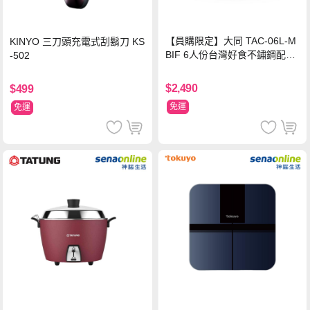
【員購限定】大同 TAC-06L-M
KINYO 三刀頭充電式刮鬍刀 KS
BIF 6人份台灣好食不鏽鋼配件
-502
電鍋
$2,490
$499
免運
免運