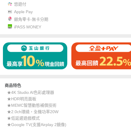
悠遊付
Apple Pay
銀角零卡-無卡分期
iPASS MONEY
商品特色
★4K Studio AI色彩處理器
★HDR明亮面板
★MEMC智慧動態補償技術
★2.0ch環繞，全機功率20W
★低延遲遊戲模式
★Google TV(支援Airplay 2鏡像)