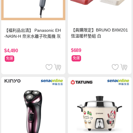
【員購限定】BRUNO BXM201
【福利品出清】 Panasonic EH
恆溫暖杯墊組 白
-NA9N-H 奈米水離子吹風機 灰
$689
$4,490
免運
免運