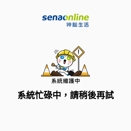
系統忙碌中，請稍後再試