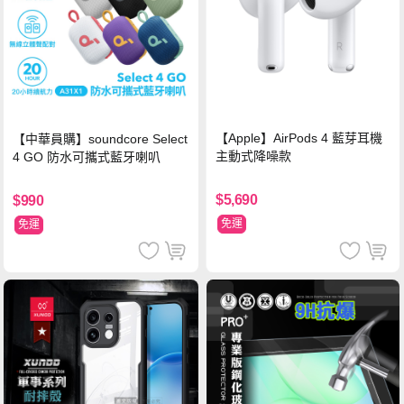
【Apple】AirPods 4 藍芽耳機
【中華員購】soundcore Select
主動式降噪款
4 GO 防水可攜式藍牙喇叭
$5,690
$990
免運
免運