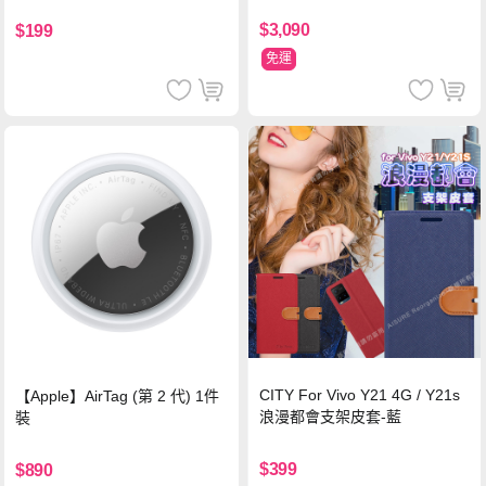
$3,090
$199
免運
CITY For Vivo Y21 4G / Y21s
【Apple】AirTag (第 2 代) 1件
浪漫都會支架皮套-藍
裝
$399
$890