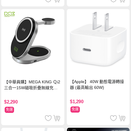
【Apple】 40W 動態電源轉接
【中華員購】MEGA KING Ｑi2
器 (最高輸出 60W)
三合一15W磁吸折疊無線充電
支架 黑
$1,290
$2,290
免運
免運