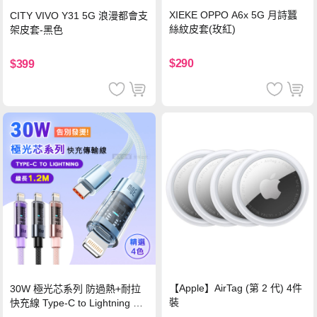
XIEKE OPPO A6x 5G 月詩蠶
CITY VIVO Y31 5G 浪漫都會支
絲紋皮套(玫紅)
架皮套-黑色
$290
$399
【Apple】AirTag (第 2 代) 4件
30W 極光芯系列 防過熱+耐拉
裝
快充線 Type-C to Lightning 傳
輸充電線(1.2M)黑色