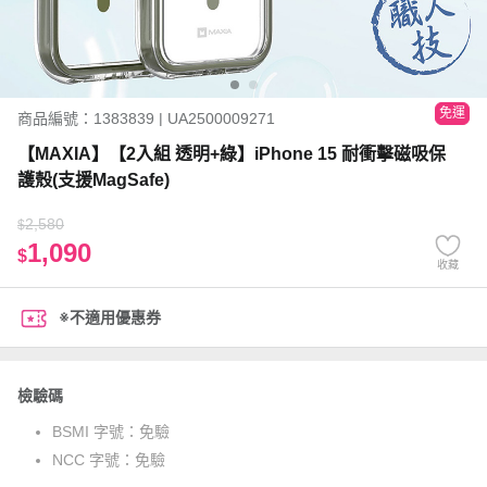
免運
商品編號：1383839 | UA2500009271
【MAXIA】【2入組 透明+綠】iPhone 15 耐衝擊磁吸保
護殼(支援MagSafe)
2,580
$
1,090
$
收藏
※不適用優惠券
檢驗碼
BSMI 字號：
免驗
NCC 字號：
免驗