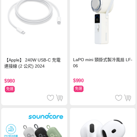
LaPO mini 頸掛式製冷風扇 LF-
【Apple】 240W USB-C 充電
06
連接線 (2 公尺) 2024
$990
$980
免運
免運