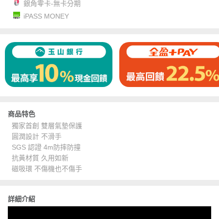
銀角零卡-無卡分期
iPASS MONEY
商品特色
獨家首創 雙層氣墊保護
圓潤設計 不滑手
SGS 認證 4m防摔防撞
抗黃材質 久用如新
磁吸環 不傷機也不傷手
詳細介紹