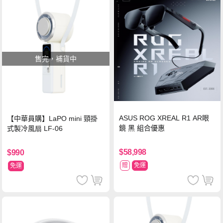
售完，補貨中
ASUS ROG XREAL R1 AR眼
【中華員購】LaPO mini 頸掛
鏡 黑 組合優惠
式製冷風扇 LF-06
$58,998
$990
贈
免運
免運