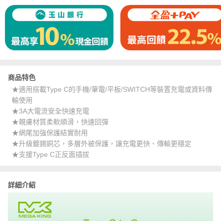
商品特色
★適用搭載Type C的手機/筆電/平板/SWITCH等裝置充電或資料傳
輸使用
★3A大電流安全快速充電
★親膚材質柔軟順滑，快速回彈
★網尾加強保護結實耐用
★升級鍍錫銅芯，多層外被保護，讓充電更快、傳輸更穩定
★支援Type C正反面插拔
詳細介紹