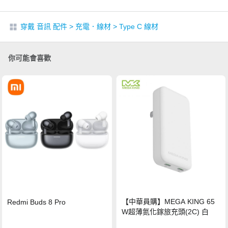
穿戴 音訊 配件
>
充電．線材
>
Type C 線材
你可能會喜歡
【中華員購】MEGA KING 65
Redmi Buds 8 Pro
W超薄氮化鎵旅充頭(2C) 白