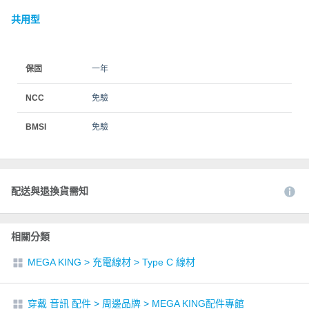
共用型
保固
一年
NCC
免驗
BMSI
免驗
配送與退換貨需知
相關分類
MEGA KING
>
充電線材
>
Type C 線材
穿戴 音訊 配件
>
周邊品牌
>
MEGA KING配件專館