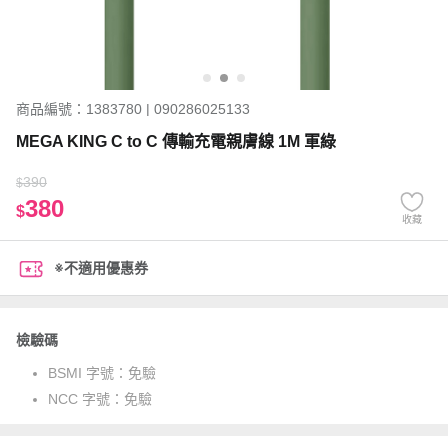
商品編號：1383780 | 090286025133
MEGA KING C to C 傳輸充電親膚線 1M 軍綠
390
$
380
$
收藏
※不適用優惠券
檢驗碼
BSMI 字號：
免驗
NCC 字號：
免驗