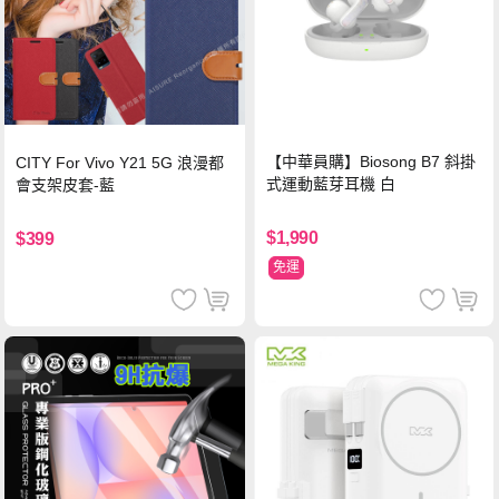
【中華員購】Biosong B7 斜掛
CITY For Vivo Y21 5G 浪漫都
式運動藍芽耳機 白
會支架皮套-藍
$1,990
$399
免運