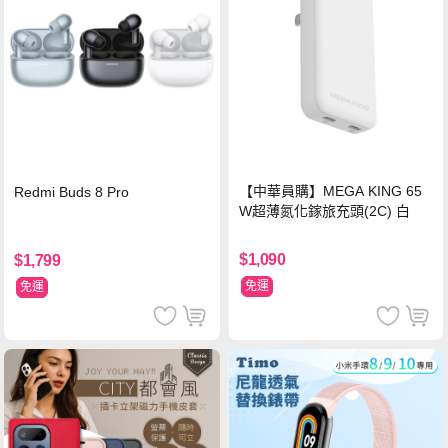
【中華員購】MEGA KING 65
Redmi Buds 8 Pro
W超薄氮化鎵旅充頭(2C) 白
$1,090
$1,799
免運
免運