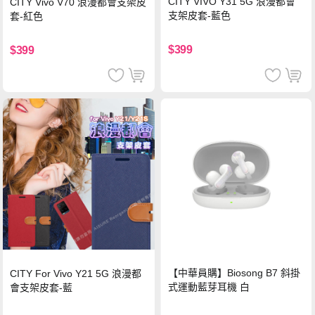
CITY VIVO Y31 5G 浪漫都會
CITY Vivo V70 浪漫都會支架皮
支架皮套-藍色
套-紅色
$399
$399
【中華員購】Biosong B7 斜掛
CITY For Vivo Y21 5G 浪漫都
式運動藍芽耳機 白
會支架皮套-藍