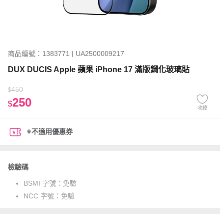
商品編號：1383771 | UA2500009217
DUX DUCIS Apple 蘋果 iPhone 17 滿版鋼化玻璃貼
450
$
250
$
收藏
※不適用優惠券
檢驗碼
BSMI 字號：
免驗
NCC 字號：
免驗