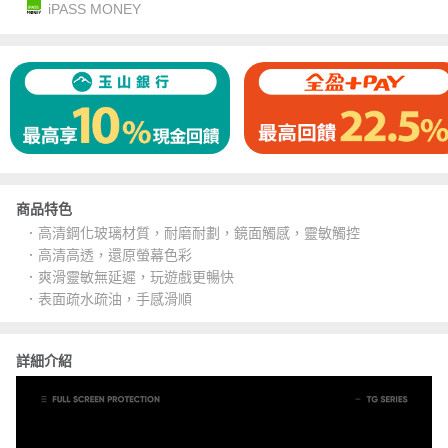
iPASS MONEY
商品特色
．高清鋼化玻璃材質，耐磨耐劃，鏡面觸感，靈敏觸控
．高清高透，還原螢幕色彩
．爽滑靈敏無延遲，玩遊戲更暢快
．表面疏水疏油，手感滑順
詳細介紹