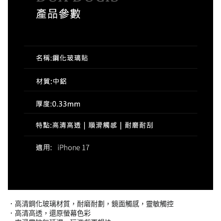
．高清鋼化玻璃材質，耐磨耐劃，鏡面觸感，靈敏觸控
．高清高透，還原螢幕色彩