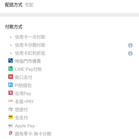
配送方式
宅配
付款方式
信用卡一次付款
信用卡分期付款
信用卡紅利折抵
神腦門市繳費
LINE Pay付款
街口支付
Pi拍錢包
台灣Pay
全盈+PAY
悠遊付
全支付
Apple Pay
銀角零卡-無卡分期