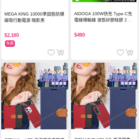
AIDOGA 100W快充 Type-C充
MEGA KING 10000準固態防爆
電線傳輸線 液態矽膠硅膠 2M
磁吸行動電源 暗影黑
支援iPhone17/安卓/手機/平板
$490
$2,180
免運