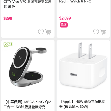
Redmi Watch 6 NFC
CITY Vivo V70 浪漫都會支架皮
套-紅色
$2,899
$399
免運
【Apple】 40W 動態電源轉接
【中華員購】MEGA KING Ｑi2
器 (最高輸出 60W)
三合一15W磁吸折疊無線充電