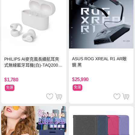
ASUS ROG XREAL R1 AR眼
PHILIPS AI麥克風長續航耳夾
鏡 黑
式無線藍牙耳機(白)-TAQ2000
WT
$25,990
$1,780
免運
免運