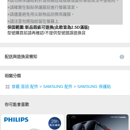
※請勿將保護貼對折或扭曲造成摺痕或變形導致無法平整貼附。
※請確實在黏貼保護膜前進行螢幕清潔。
※請儘量避免用尖銳物品刮擦保護膜。
※請注意勿將指紋留在螢幕上
保固範圍:新品瑕疵可退換(此款皆為2.5D滿版)
型號購買前請再確認/不提供型號錯誤退換貨
配送與退換貨需知
相關分類
穿戴 音訊 配件
>
SAMSUNG 配件
>
SAMSUNG 保護貼
你可能會喜歡