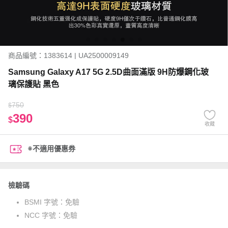
商品編號：1383614 | UA2500009149
Samsung Galaxy A17 5G 2.5D曲面滿版 9H防爆鋼化玻
璃保護貼 黑色
750
$
390
$
收藏
※不適用優惠券
檢驗碼
BSMI 字號：
免驗
NCC 字號：
免驗