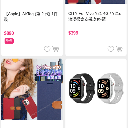
CITY For Vivo Y21 4G / Y21s
【Apple】AirTag (第 2 代) 1件
浪漫都會支架皮套-藍
裝
$399
$890
免運