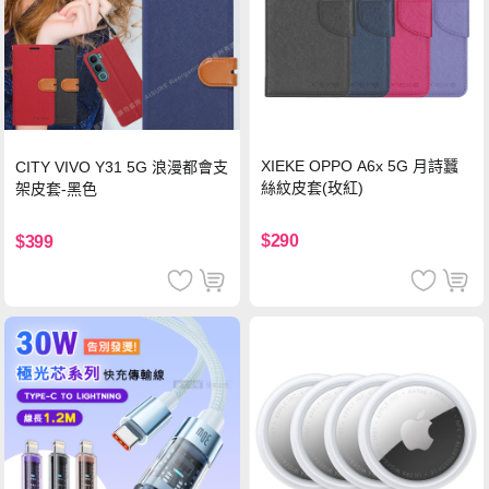
XIEKE OPPO A6x 5G 月詩蠶
CITY VIVO Y31 5G 浪漫都會支
絲紋皮套(玫紅)
架皮套-黑色
$290
$399