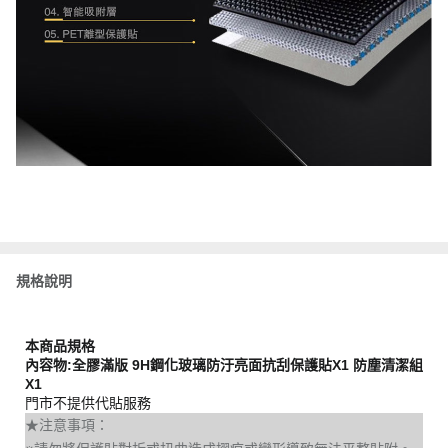
規格說明
本商品規格
內容物:全膠滿版 9H鋼化玻璃防汙亮面抗刮保護貼X1 防塵清潔組
X1
門市不提供代貼服務
★注意事項：