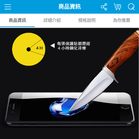
商品資訊
商品資訊
詳細介紹
規格說明
為你推薦